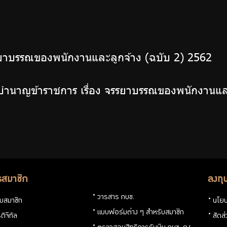
รยาบรรณของพนักงานและลูกจ้าง (ฉบับ 2) 2562
ำนาญข้าราชการ เรื่อง จรรยาบรรณของพนักงานแล
รสมาชิก
ลงทุ
วารสาร กบข.
กับสมาชิก
นโยบ
แบบฟอร์มต่าง ๆ สำหรับสมาชิก
ดิจิทัล
สัดส