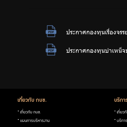
ต่อ
ต้าน
การ
ประกาศกองทุนเรื่องจร
ทุจริต
ประกาศกองทุนบำเหน็จบ
มาตรการ
ภายใน
เกี่ยวกับ กบข.
บริกา
เพื่อส่ง
เกี่ยวกับ กบข.
เกี่ยว
เสริม
แผนการบริหารงาน
บริการ