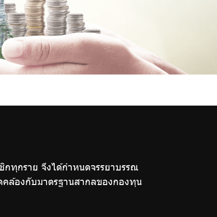
าชิกทุกราย จึงได้กำหนดจรรยาบรรณ
ะสอดคล้องกับมาตรฐานสากลของกองทุน