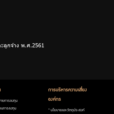
ะลูกจ้าง พ.ศ.2561
น
การบริหารความเสี่ยง
องค์กร
ายการลงทุน
่วนการลงทุน
นโยบายและวัตถุประสงค์