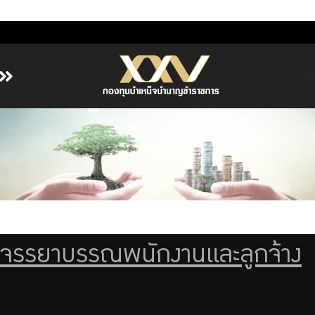
หน้าหลัก
เกี่ยวกับ กบข.
บริการสมาชิก
ลงทุน
การลงทุนอย่างรับผิดชอบ
การบริหารความเสี่ยง
จรรยาบรรณพนักงานและลูกจ้าง
รายงานผลการดำเนินงาน
ข่าวสารและกิจกรรม
จัดซื้อจัดจ้าง