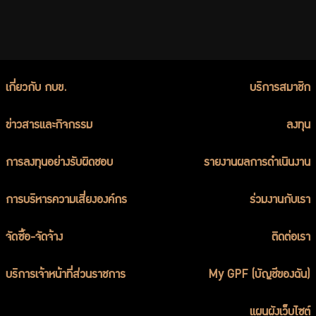
เกี่ยวกับ กบข.
บริการสมาชิก
ข่าวสารและกิจกรรม
ลงทุน
การลงทุนอย่างรับผิดชอบ
รายงานผลการดำเนินงาน
การบริหารความเสี่ยงองค์กร
ร่วมงานกับเรา
จัดซื้อ-จัดจ้าง
ติดต่อเรา
บริการเจ้าหน้าที่ส่วนราชการ
My GPF (บัญชีของฉัน)
แผนผังเว็บไซต์