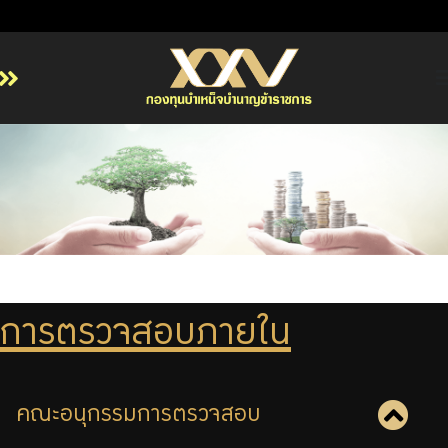
หน้าหลัก
เกี่ยวกับ กบข.
บริการสมาชิก
ลงทุน
การลงทุนอย่างรับผิดชอบ
การบริหารความเสี่ยง
การตรวจสอบภายใน
รายงานผลการดำเนินงาน
ข่าวสารและกิจกรรม
คณะอนุกรรมการตรวจสอบ
จัดซื้อจัดจ้าง