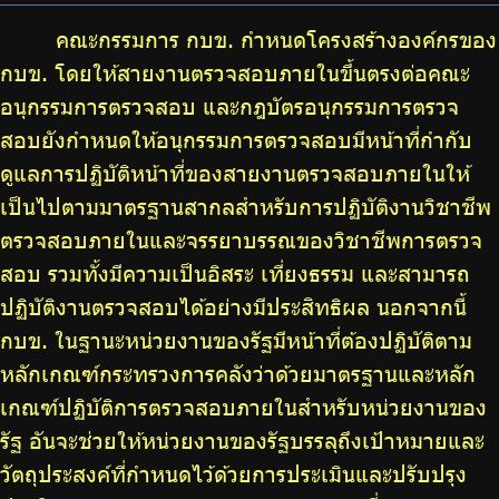
บริการเจ้าหน้าที่ส่วนราชการ
คณะกรรมการ กบข. กำหนดโครงสร้างองค์กรของ
ร่วมงานกับเรา
กบข. โดยให้สายงานตรวจสอบภายในขึ้นตรงต่อคณะ
อนุกรรมการตรวจสอบ และกฎบัตรอนุกรรมการตรวจ
ติดต่อเรา
สอบยังกำหนดให้อนุกรรมการตรวจสอบมีหน้าที่กำกับ
ดูแลการปฏิบัติหน้าที่ของสายงานตรวจสอบภายในให้
เป็นไปตามมาตรฐานสากลสำหรับการปฏิบัติงานวิชาชีพ
ตรวจสอบภายในและจรรยาบรรณของวิชาชีพการตรวจ
ไทย
|
Eng
สอบ รวมทั้งมีความเป็นอิสระ เที่ยงธรรม และสามารถ
ปฏิบัติงานตรวจสอบได้อย่างมีประสิทธิผล นอกจากนี้
กบข. ในฐานะหน่วยงานของรัฐมีหน้าที่ต้องปฏิบัติตาม
หลักเกณฑ์กระทรวงการคลังว่าด้วยมาตรฐานและหลัก
เกณฑ์ปฏิบัติการตรวจสอบภายในสำหรับหน่วยงานของ
รัฐ อันจะช่วยให้หน่วยงานของรัฐบรรลุถึงเป้าหมายและ
วัตถุประสงค์ที่กำหนดไว้ด้วยการประเมินและปรับปรุง