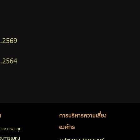
ศ.2569
ศ.2564
น
การบริหารความเสี่ยง
องค์กร
ายการลงทุน
่วนการลงทุน