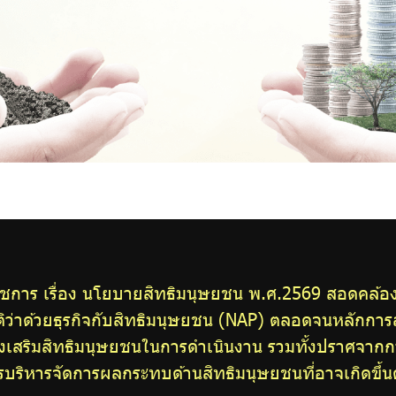
าร เรื่อง นโยบายสิทธิมนุษยชน พ.ศ.2569 สอดคล้องก
ว่าด้วยธุรกิจกับสิทธิมนุษยชน (NAP) ตลอดจนหลักการสาก
เสริมสิทธิมนุษยชนในการดำเนินงาน รวมทั้งปราศจากการ
รบริหารจัดการผลกระทบด้านสิทธิมนุษยชนที่อาจเกิดขึ