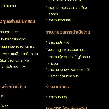
นโยบายและวัตถุประสงค์
รดำเนินงาน
แนวทางการบริหารความเสี่ยง
องค์กร
รายงานความเสี่ยง
งทุนอย่างรับผิดชอบ
ำกับดูแลกิจการ
รายงานผลการดำเนินงาน
งทุนอย่างรับผิดชอบ
รายงานประจำปี
ำเนินการเพื่อป้องกันทุจริต
งบแสดงฐานะการเงินอย่างย่อ
การภายในเพื่อส่งเสริมความ
รายงานผู้ตรวจสอบบัญชีและงบ
งใสและป้องกันการทุจริต
การเงิน
านการประเมิน ITA
รายงานความพึงพอใจในการใช้
บริการของสมาชิก กบข.
รเจ้าหน้าที่ส่วน
ร่วมงานกับเรา
าร
ร่วมงานกับเรา
 Web