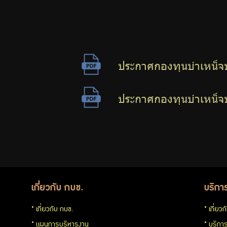
ต้าน
การ
ประกาศกองทุนบำเหน็จบ
ทุจริต
ประกาศกองทุนบำเหน็จบ
มาตรการ
ภายใน
เพื่อส่ง
เกี่ยวกับ กบข.
บริกา
เสริม
เกี่ยวกับ กบข.
เกี่ยว
ความ
แผนการบริหารงาน
บริการ