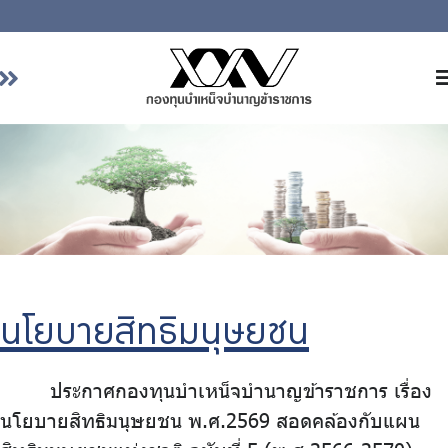
หน้าหลัก
เกี่ยวกับ กบข.
บริการสมาชิก
ลงทุน
การลงทุนอย่างรับผิดชอบ
การบริหารความเสี่ยง
นโยบายสิทธิมนุษยชน
รายงานผลการดำเนินงาน
ประกาศกองทุนบำเหน็จบำนาญข้าราชการ เรื่อง
ข่าวสารและกิจกรรม
นโยบายสิทธิมนุษยชน พ.ศ.2569 สอดคล้องกับแผน
จัดซื้อจัดจ้าง