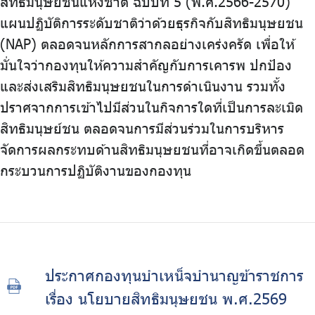
สิทธิมนุษยชนแห่งชาติ ฉบับที่ 5 (พ.ศ.2566-2570)
บริการเจ้าหน้าที่ส่วนราชการ
แผนปฏิบัติการระดับชาติว่าด้วยธุรกิจกับสิทธิมนุษยชน
ร่วมงานกับเรา
(NAP) ตลอดจนหลักการสากลอย่างเคร่งครัด เพื่อให้
มั่นใจว่ากองทุนให้ความสำคัญกับการเคารพ ปกป้อง
ติดต่อเรา
และส่งเสริมสิทธิมนุษยชนในการดำเนินงาน รวมทั้ง
ปราศจากการเข้าไปมีส่วนในกิจการใดที่เป็นการละเมิด
สิทธิมนุษย์ชน ตลอดจนการมีส่วนร่วมในการบริหาร
จัดการผลกระทบด้านสิทธิมนุษยชนที่อาจเกิดขึ้นตลอด
ไทย
|
Eng
กระบวนการปฏิบัติงานของกองทุน
ประกาศกองทุนบำเหน็จบำนาญข้าราชการ
เรื่อง นโยบายสิทธิมนุษยชน พ.ศ.2569