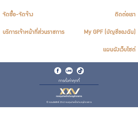
จัดซื้อ-จัดจ้าง
ติดต่อเรา
บริการเจ้าหน้าที่ส่วนราชการ
My GPF (บัญชีของฉัน)
แผนผังเว็บไซต์
การตั้งค่าคุกกี้
© สงวนลิขสิทธิ์ 2562 กองทุนบำเหน็จบำนาญข้าราชการ