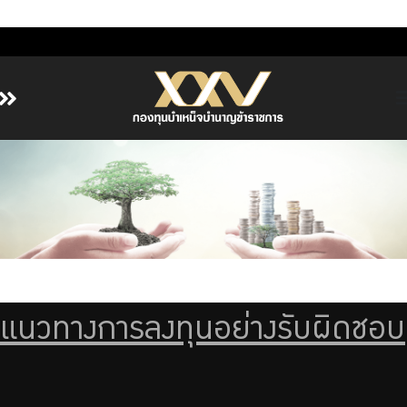
หน้าหลัก
เกี่ยวกับ กบข.
บริการสมาชิก
ลงทุน
การลงทุนอย่างรับผิดชอบ
การบริหารความเสี่ยง
แนวทางการลงทุนอย่างรับผิดชอบ
รายงานผลการดำเนินงาน
ข่าวสารและกิจกรรม
จัดซื้อจัดจ้าง