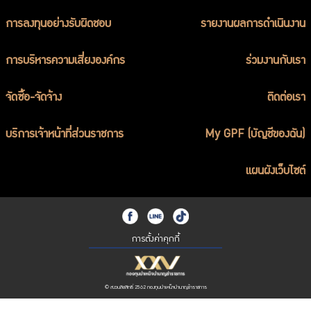
การลงทุนอย่างรับผิดชอบ
รายงานผลการดำเนินงาน
การบริหารความเสี่ยงองค์กร
ร่วมงานกับเรา
จัดซื้อ-จัดจ้าง
ติดต่อเรา
บริการเจ้าหน้าที่ส่วนราชการ
My GPF (บัญชีของฉัน)
แผนผังเว็บไซต์
การตั้งค่าคุกกี้
© สงวนลิขสิทธิ์ 2562 กองทุนบำเหน็จบำนาญข้าราชการ