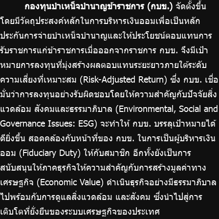
กองทุนบำเหน็จบำนาญข้าราชการ (กบข.)
จัดตั้งขึ้น
บริการเจ้าหน้าที่ส่วนราชการ
โดยมีวัตถุประสงค์หลักในการบริหารเงินออมเพื่อเป็นหลัก
ร่วมงานกับเรา
ประกันการจ่ายบำเหน็จบำนาญและให้ประโยชน์ตอบแทนการ
ติดต่อเรา
รับราชการแก่ข้าราชการเมื่อออกจากราชการ กบข. จึงมีเป้า
หมายการลงทุนที่มุ่งสร้างผลตอบแทนระยะยาวภายใต้ระดับ
ความเสี่ยงที่เหมาะสม (Risk-Adjusted Return) ซึ่ง กบข. เชื่อ
มั่นว่าการลงทุนอย่างรับผิดชอบโดยให้ความสำคัญกับปัจจัยสิ่ง
ไทย
|
Eng
แวดล้อม สังคมและธรรมาภิบาล (Environmental, Social and
Governance Issues: ESG) จะทำให้ กบข. บรรลุเป้าหมายได้
ดียิ่งขึ้น สอดคล้องกับหน้าที่ของ กบข. ในการเป็นผู้บริหารเงิน
ออม (Fiduciary Duty) ให้กับสมาชิก อีกทั้งยังเป็นการ
สนับสนุนให้ภาคธุรกิจให้ความสำคัญกับการสร้างมูลค่าทาง
เศรษฐกิจ (Economic Value) ดำเนินธุรกิจอย่างมีธรรมาภิบาล
ไปพร้อมกับการดูแลสิ่งแวดล้อม และสังคม ซึ่งนำไปสู่การ
เติบโตที่ยั่งยืนของระบบเศรษฐกิจของประเทศ