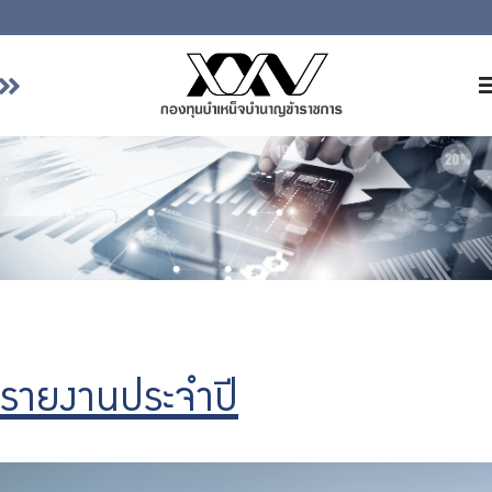
หน้าหลัก
เกี่ยวกับ กบข.
บริการสมาชิก
ลงทุน
การลงทุนอย่างรับผิดชอบ
การบริหารความเสี่ยง
รายงานผลการดำเนินงาน
รายงานประจำปี
ข่าวสารและกิจกรรม
จัดซื้อจัดจ้าง