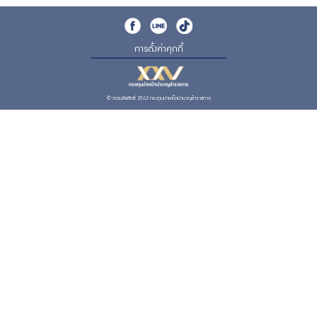
การตั้งค่าคุกกี้
© สงวนลิขสิทธิ์ 2562 กองทุนบำเหน็จบำนาญข้าราชการ