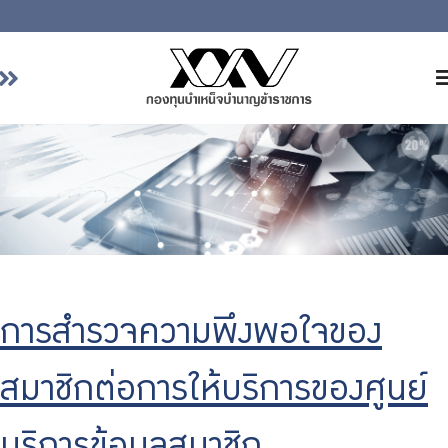
หน้าหลัก
เกี่ยวกับ กบข.
บริการสมาชิก
ลงทุน
การลงทุนอย่างรับผิดชอบ
การบริหารความเสี่ยง
การสำรวจความพึงพอใจของ
รายงานผลการดำเนินงาน
ข่าวสารและกิจกรรม
สมาชิกต่อการให้บริการของศูนย์
จัดซื้อจัดจ้าง
บริการเจ้าหน้าที่ส่วนราชการ