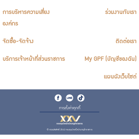
การบริหารความเสี่ยง
ร่วมงานกับเรา
องค์กร
จัดซื้อ-จัดจ้าง
ติดต่อเรา
บริการเจ้าหน้าที่ส่วนราชการ
My GPF (บัญชีของฉัน)
แผนผังเว็บไซต์
การตั้งค่าคุกกี้
© สงวนลิขสิทธิ์ 2562 กองทุนบำเหน็จบำนาญข้าราชการ