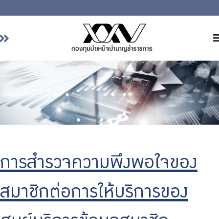
หน้าหลัก
เกี่ยวกับ กบข.
บริการสมาชิก
ลงทุน
การลงทุนอย่างรับผิดชอบ
การบริหารความเสี่ยง
การสำรวจความพึงพอใจของ
รายงานผลการดำเนินงาน
สมาชิกต่อการให้บริการของ
ข่าวสารและกิจกรรม
จัดซื้อจัดจ้าง