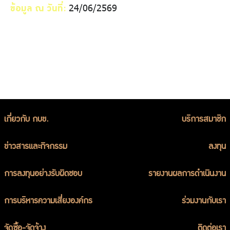
24/06/2569
ข้อมูล ณ วันที่:
เกี่ยวกับ กบข.
บริการสมาชิก
ข่าวสารและกิจกรรม
ลงทุน
การลงทุนอย่างรับผิดชอบ
รายงานผลการดำเนินงาน
การบริหารความเสี่ยงองค์กร
ร่วมงานกับเรา
จัดซื้อ-จัดจ้าง
ติดต่อเรา