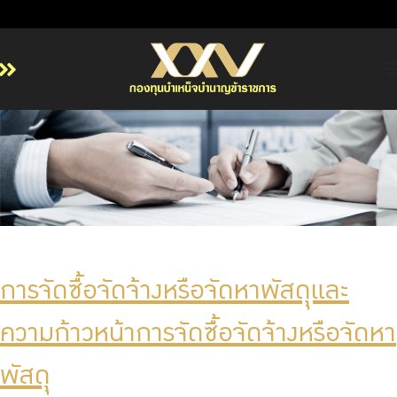
หน้าหลัก
เกี่ยวกับ กบข.
บริการสมาชิก
ลงทุน
การลงทุนอย่างรับผิดชอบ
การบริหารความเสี่ยง
การจัดซื้อจัดจ้างหรือจัดหาพัสดุุและ
รายงานผลการดำเนินงาน
ข่าวสารและกิจกรรม
ความก้าวหน้าการจัดซื้อจัดจ้างหรือจัดหา
จัดซื้อจัดจ้าง
พัสดุุ
บริการเจ้าหน้าที่ส่วนราชการ