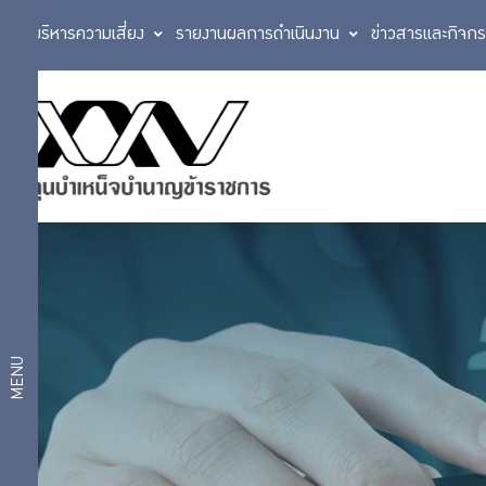
การบริหารความเสี่ยง
รายงานผลการดำเนินงาน
ข่าวสารและกิจก
ประวัติกองทุน
ตราสัญลักษณ์
เกี่ยว
วิสัยทัศน์
กับ
แผนการบริหาร
งาน
กบข.
แผนงาน
และผลการ
ดำเนินงาน
ตามแผน
โครงสร้าง
MENU
ยุทธศาสตร์
องค์กร
งบ
ประมาณ
สถิติ
กฎหมายที่