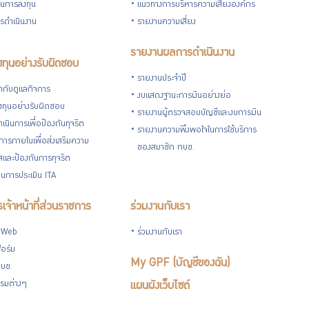
วนการลงทุน
แนวทางการบริหารความเสี่ยงองค์กร
รดำเนินงาน
รายงานความเสี่ยง
รายงานผลการดำเนินงาน
ทุนอย่างรับผิดชอบ
รายงานประจำปี
กับดูแลกิจการ
งบแสดงฐานะการเงินอย่างย่อ
ทุนอย่างรับผิดชอบ
รายงานผู้ตรวจสอบบัญชีและงบการเงิน
เนินการเพื่อป้องกันทุจริต
รายงานความพึงพอใจในการใช้บริการ
ารภายในเพื่อส่งเสริมความ
ของสมาชิก กบข.
ใสและป้องกันการทุจริต
นการประเมิน ITA
เจ้าหน้าที่ส่วนราชการ
ร่วมงานกับเรา
 Web
ร่วมงานกับเรา
อร์ม
My GPF (บัญชีของฉัน)
กบข.
รมต่างๆ
แผนผังเว็บไซต์