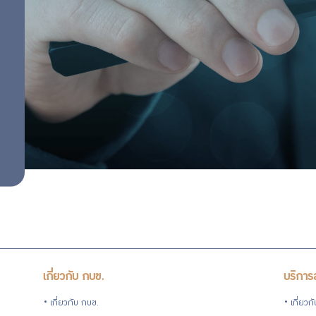
เกี่ยวข้อง
สำคัญ
นโยบายการ
บริหารจัดการ
ข้อมูล
การคุ้มครอง
ข้อมูลส่วน
บุคคล
เกี่ยวกับ กบข.
บริการ
เกี่ยวกับ กบข.
เกี่ยวก