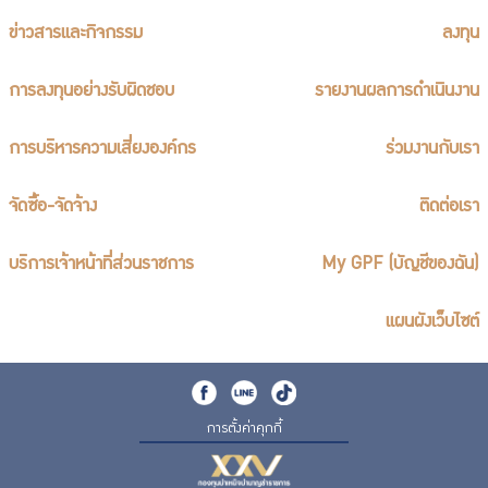
ร่วมงานกับเรา
ข่าวสารและกิจกรรม
ลงทุน
ติดต่อเรา
การลงทุนอย่างรับผิดชอบ
รายงานผลการดำเนินงาน
การบริหารความเสี่ยงองค์กร
ร่วมงานกับเรา
ไทย
|
Eng
จัดซื้อ-จัดจ้าง
ติดต่อเรา
บริการเจ้าหน้าที่ส่วนราชการ
My GPF (บัญชีของฉัน)
แผนผังเว็บไซต์
การตั้งค่าคุกกี้