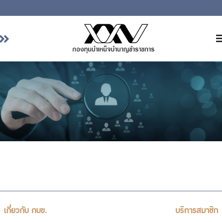
หน้าหลัก
เกี่ยวกับ กบข.
บริการสมาชิก
ลงทุน
การลงทุนอย่างรับผิดชอบ
การบริหารความเสี่ยง
รายงานผลการดำเนินงาน
ข่าวสารและกิจกรรม
จัดซื้อจัดจ้าง
เกี่ยวกับ กบข.
บริการสมาชิก
บริการเจ้าหน้าที่ส่วนราชการ