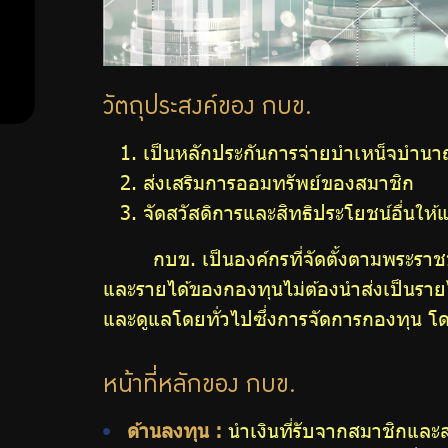
วัตถุประสงค์ของ กบข.
เป็นหลักประกันการจ่ายบำเหน็จบำน
ส่งเสริมการออมทรัพย์ของสมาชิก
จัดสวัสดิการและสิทธิประโยชน์อื่นให้
กบข. เป็นองค์กรที่จัดตั้งตามพระร
และรายได้ของกองทุนไม่ต้องนำส่งเป็นรายไ
และดูแลโดยทั่วไปซึ่งการจัดการกองทุน โด
หน้าที่หลักของ กบข.
ด้านลงทุน :
นำเงินที่รับจากสมาชิกและ