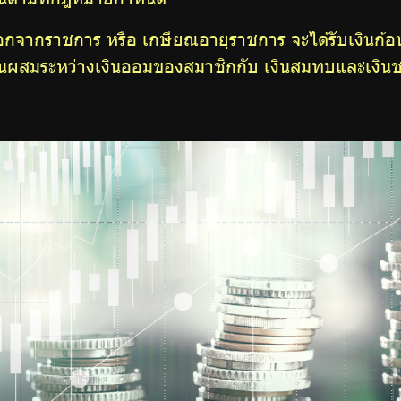
อออกจากราชการ หรือ เกษียณอายุราชการ จะได้รับเงิน
ป็นส่วนผสมระหว่างเงินออมของสมาชิกกับ เงินสมทบและเ