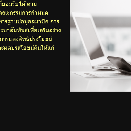
ี่ยอมรับได้ ตาม
ี่คณะกรรมการกำหนด
ิหารฐานข้อมูลสมาชิก การ
าสัมพันธ์เพื่อเสริมสร้าง
ดิการและสิทธิประโยชน์
และผลประโยชน์คืนให้แก่