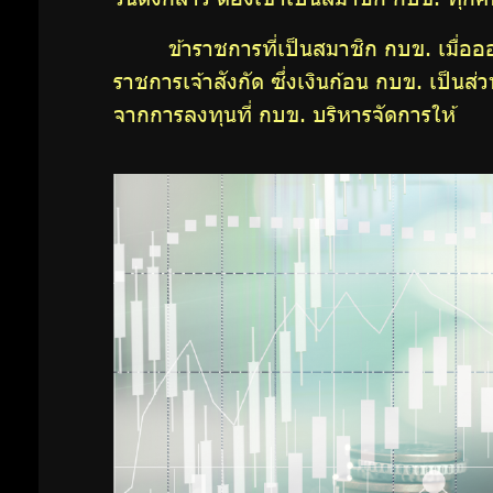
ข้าราชการที่เป็นสมาชิก กบข. เมื่
ราชการเจ้าสังกัด ซึ่งเงินก้อน กบข. เ
จากการลงทุนที่ กบข. บริหารจัดการให้