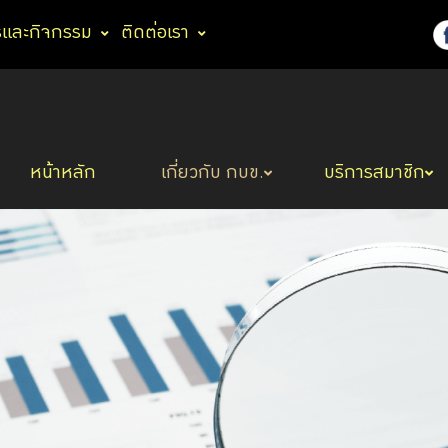
รและกิจกรรม
ติดต่อเรา
หน้าหลัก
เกี่ยวกับ กบข.
บริการสมาชิก