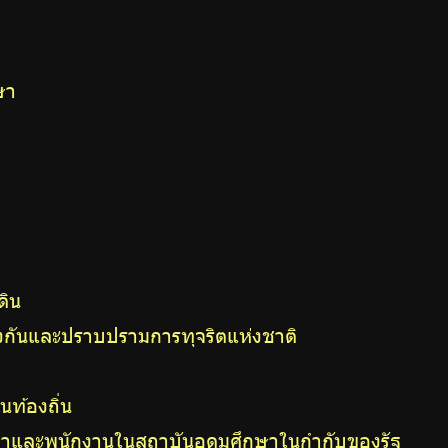
ษา
ดิน
กันและปราบปรามการทุจริตแห่งชาติ
นท้องถิ่น
ษาและพนักงานในสถาบันอุดมศึกษาในกำกับของรัฐ