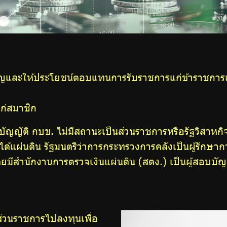
าญและให้ประโยชน์ตอบแทนการรับราชการแก่ข้าราชการ
แก่สมาชิก
าชบัญญัติ กบข. ไม่มีสถานะเป็นส่วนราชการหรือรัฐวิสา
ด้แผ่นดิน รัฐมนตรีว่าการกระทรวงการคลังเป็นผู้รักษาก
ยมีสำนักงานการตรวจเงินแผ่นดิน (สตง.) เป็นผู้สอบบัญ
ส่วนราชการไปลงทุนเพื่อ