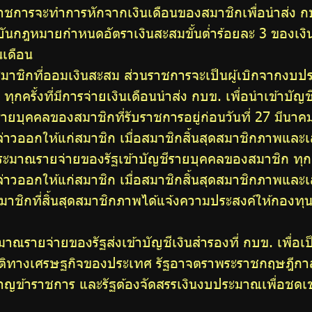
าชการจะทำการหักจากเงินเดือนของสมาชิกเพื่อนำส่ง กบ
จจุบันกฎหมายกำหนดอัตราเงินสะสมขั้นต่ำร้อยละ 3 ของเงิน
นเดือน
ับสมาชิกที่ออมเงินสะสม ส่วนราชการจะเป็นผู้เบิกจากงบป
) ทุกครั้งที่มีการจ่ายเงินเดือนนำส่ง กบข. เพื่อนำเข้าบ
เงินรายบุคคลของสมาชิกที่รับราชการอยู่ก่อนวันที่ 27 มีน
กล่าวออกให้แก่สมาชิก เมื่อสมาชิกสิ้นสุดสมาชิกภาพแล
บประมาณรายจ่ายของรัฐเข้าบัญชีรายบุคคลของสมาชิก ทุกครั
กล่าวออกให้แก่สมาชิก เมื่อสมาชิกสิ้นสุดสมาชิกภาพแล
สมาชิกที่สิ้นสุดสมาชิกภาพได้แจ้งความประสงค์ให้กองท
ระมาณรายจ่ายของรัฐส่งเข้าบัญชีเงินสำรองที่ กบข. เพื่
ติทางเศรษฐกิจของประเทศ รัฐอาจตราพระราชกฤษฎีกาสั่
ำนาญข้าราชการ และรัฐต้องจัดสรรเงินงบประมาณเพื่อชด