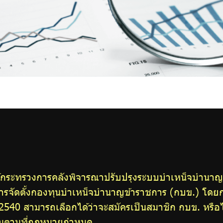
ให้กระทรวงการคลังพิจารณาปรับปรุงระบบบำเหน็จบำนาญ
ารจัดตั้งกองทุนบำเหน็จบำนาญข้าราชการ (กบข.) โดยกำ
 2540 สามารถเลือกได้ว่าจะสมัครเป็นสมาชิก กบข. หรือไ
ุกคนตามที่กฎหมายกำหนด