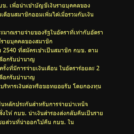
ข. เพื่อนำเข้าบัญชีเงินรายบุคคลของ
เดือนสมาชิกออมเพิ่มได้เมื่อรวมกับเงิน
ระมาณรายจ่ายของรัฐในอัตราที่เท่ากับอัตรา
ัญชีรายบุคคลของสมาชิก
าคม 2540 ที่สมัครเข้าเป็นสมาชิก กบข. ตาม
ะเลือกรับบำนาญ
้งที่มีการจ่ายเงินเดือน ในอัตราร้อยละ 2
ะเลือกรับบำนาญ
ุนบริหารเงินต่อหรือขอทยอยรับ โดยกองทุน
อเป็นหลักประกันสำหรับการจ่ายบำเหน็จ
งให้ กบข. นำเงินสำรองส่งกลับคืนเป็นราย
เชยส่วนที่นำออกไปคืน กบข. ใน