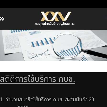
หน้าหลัก
เกี่ยวกับ กบข.
บริการสมาชิก
ลงทุน
การลงทุนอย่างรับผิดชอบ
การบริหารความเสี่ยง
สถิติการใช้บริการ กบข.
รายงานผลการดำเนินงาน
ข่าวสารและกิจกรรม
จัดซื้อจัดจ้าง
1. จำนวนสมาชิกใช้บริการ กบข. สะสมนับถึง 30
บริการเจ้าหน้าที่ส่วนราชการ