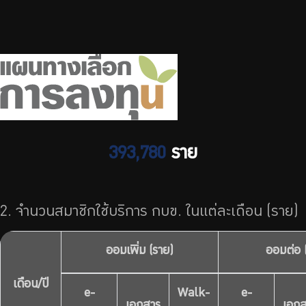
393,780
ราย
2. จำนวนสมาชิกใช้บริการ กบข. ในแต่ละเดือน (ราย)
ออมเพิ่ม (ราย)
ออมต่อ 
เดือน/ปี
e-
Walk-
e-