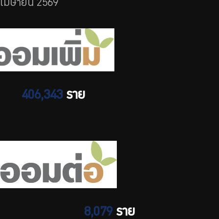
เมษายน 2569
ร่วมงานกับเรา
ติดต่อเรา
ไทย
|
Eng
406,343
ราย
8,079
ราย