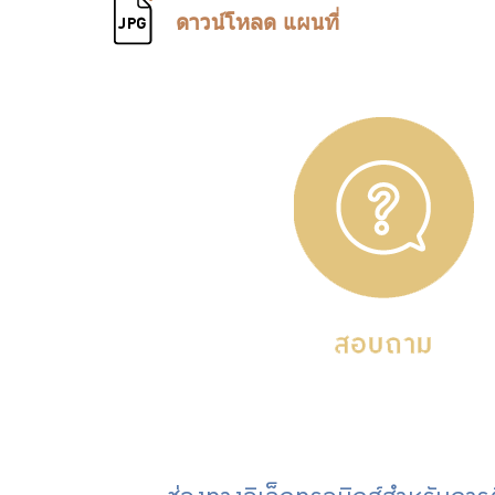
ดาวน์โหลด แผนที่ / Download 
ดาวน์โหลด แผนที่