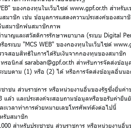
" ของกองทุนในเว็บไซต์ www.gpf.or.th สำหรับเข้าถึ
นสมาชิก เช่น ข้อมูลการแสดงความประสงค์ของสมาชิก
นคืนสมาชิกพ้นสมาชิกภาพ
บำนาญและสวัสดิการรักษาพยาบาล (ระบบ Digital Pe
ือระบบ "MCS WEB" ของกองทุนในเว็บไซต์ www.gpf.or
รวจสอบสิทธิในการได้รับเงินจากกองทุนของสมาชิก
กทรอนิกส์ saraban@gpf.or.th สำหรับการจัดส่งข้อมู
ะบบตาม (1) หรือ (2) ได้ หรือการจัดส่งข้อมูลอื่นน
ะชาชน ส่วนราชการ หรือหน่วยงานอื่นของรัฐซึ่งยื่นค
อ 3 แล้ว และประสงค์จะสอบถามข้อมูลหรือขอรับคำยืน
และเวลาทำการด้วยหมายเลขโทรศัพท์ดังต่อไปนี้
หรับสมาชิก
1000 สำหรับประชาชน ส่วนราชการ หรือหน่วยงานอื่น