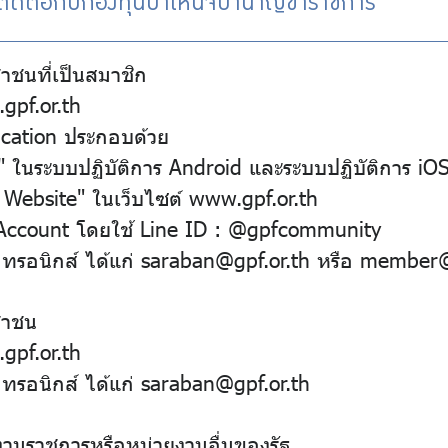
รติดต่อกับกองทุนบำเหน็จบำนาญข้าราชการ
าชนที่เป็นสมาชิก
gpf.or.th
ication ประกอบด้วย
 ในระบบปฏิบัติการ Android และระบบปฏิบัติการ iO
Website" ในเว็บไซต์ www.gpf.or.th
l Account โดยใช้ Line ID : @gpfcommunity
็กทรอนิกส์ ได้แก่ saraban@gpf.or.th หรือ member@
ชาชน
gpf.or.th
กทรอนิกส์ ได้แก่ saraban@gpf.or.th
งานราชการหรือหน่วยงานอื่นของรัฐ