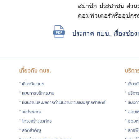
สมาชิก ประชาชน ส่วนร
คอมพิวเตอร์หรืออุปกรณ์
ประกาศ กบข. เรื่องช่อ
เกี่ยวกับ กบข.
บริกา
เกี่ยวกับ กบข.
เกี่ยว
แผนการบริหารงาน
บริการ
แผนงานและผลการดำเนินงานตามแผนยุทธศาสตร์
แผนกา
งบประมาณ
ออมเพ
โครงสร้างองค์กร
ออมต
สถิติสำคัญ
สิทธิพ