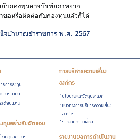
ต่อกับกองทุนอาจบันทึกภาพจาก
นคำขอหรือติดต่อกับกองทุนแล้วก็ได้
เหน็จบำนาญข้าราชการ พ.ศ. 2567
น
การบริหารความเสี่ยง
องค์กร
ายการลงทุน
่วนการลงทุน
นโยบายและวัตถุประสงค์
รดำเนินงาน
แนวทางการบริหารความเสี่ยง
องค์กร
รายงานความเสี่ยง
งทุนอย่างรับผิดชอบ
ำกับดูแลกิจการ
รายงานผลการดำเนินงาน