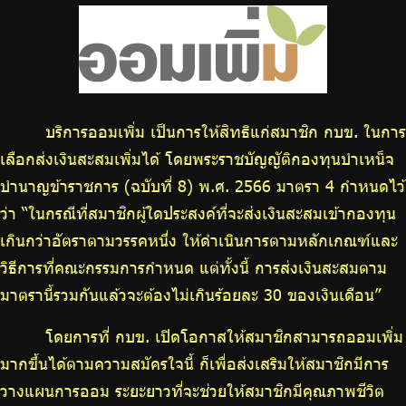
บริการเจ้าหน้าที่ส่วนราชการ
ร่วมงานกับเรา
ติดต่อเรา
บริการออมเพิ่ม เป็นการให้สิทธิแก่สมาชิก กบข. ในการ
เลือกส่งเงินสะสมเพิ่มได้ โดยพระราชบัญญัติกองทุนบำเหน็จ
ไทย
|
Eng
บำนาญข้าราชการ (ฉบับที่ 8) พ.ศ. 2566 มาตรา 4 กำหนดไว้
ว่า “ในกรณีที่สมาชิกผู้ใดประสงค์ที่จะส่งเงินสะสมเข้ากองทุน
เกินกว่าอัตราตามวรรคหนึ่ง ให้ดำเนินการตามหลักเกณฑ์และ
วิธีการที่คณะกรรมการกำหนด แต่ทั้งนี้ การส่งเงินสะสมตาม
มาตรานี้รวมกันแล้วจะต้องไม่เกินร้อยละ 30 ของเงินเดือน”
โดยการที่ กบข. เปิดโอกาสให้สมาชิกสามารถออมเพิ่ม
มากขึ้นได้ตามความสมัครใจนี้ ก็เพื่อส่งเสริมให้สมาชิกมีการ
วางแผนการออม ระยะยาวที่จะช่วยให้สมาชิกมีคุณภาพชีวิต