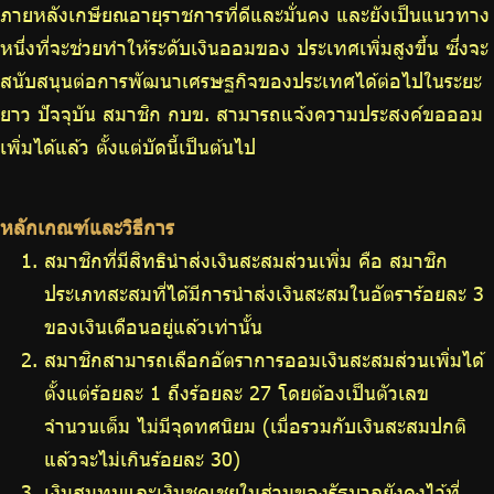
ภายหลังเกษียณอายุราชการที่ดีและมั่นคง และยังเป็นแนวทาง
หนึ่งที่จะช่วยทำให้ระดับเงินออมของ ประเทศเพิ่มสูงขึ้น ซึ่งจะ
สนับสนุนต่อการพัฒนาเศรษฐกิจของประเทศได้ต่อไปในระยะ
ยาว ปัจจุบัน สมาชิก กบข. สามารถแจ้งความประสงค์ขอออม
เพิ่มได้แล้ว ตั้งแต่บัดนี้เป็นต้นไป
หลักเกณฑ์และวิธีการ
สมาชิกที่มีสิทธินำส่งเงินสะสมส่วนเพิ่ม คือ สมาชิก
ประเภทสะสมที่ได้มีการนำส่งเงินสะสมในอัตราร้อยละ 3
ของเงินเดือนอยู่แล้วเท่านั้น
สมาชิกสามารถเลือกอัตราการออมเงินสะสมส่วนเพิ่มได้
ตั้งแต่ร้อยละ 1 ถึงร้อยละ 27 โดยต้องเป็นตัวเลข
จำนวนเต็ม ไม่มีจุดทศนิยม (เมื่อรวมกับเงินสะสมปกติ
แล้วจะไม่เกินร้อยละ 30)
เงินสมทบและเงินชดเชยในส่วนของรัฐบาลยังคงไว้ที่