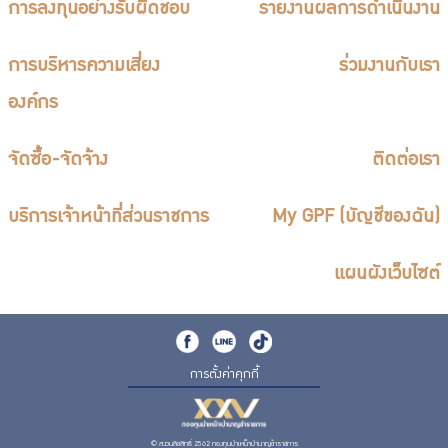
การลงทุนอย่างรับผิดชอบ
รายงานผลการดำเนินงาน
การบริหารความเสี่ยง
ร่วมงานกับเรา
องค์กร
จัดซื้อ-จัดจ้าง
ติดต่อเรา
บริการเจ้าหน้าที่ส่วนราชการ
My GPF (บัญชีของฉัน)
แผนผังเว็บไซต์
การตั้งค่าคุกกี้
© สงวนลิขสิทธิ์ 2562 กองทุนบำเหน็จบำนาญข้าราชการ