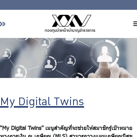
หน้าหลัก
เกี่ยวกับ กบข.
บริการสมาชิก
ลงทุน
การลงทุนอย่างรับผิดชอบ
การบริหารความเสี่ยง
My Digital Twins
รายงานผลการดำเนินงาน
ข่าวสารและกิจกรรม
“My Digital Twins” เมนูสำคัญที่จะช่วยให้สมาชิกรู้เป้าหมาย
จัดซื้อจัดจ้าง
ทางการเงิน ณ เกษียณ (MLS) สามารถวางแผนเกษียณมีสุข