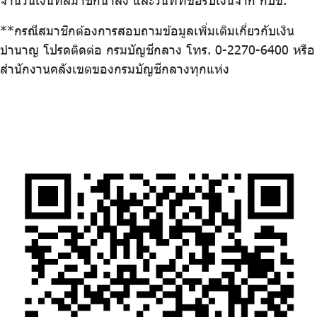
จำนวนเงินที่สมาชิกนำส่ง และวันที่ที่ขอรับเงินจาก กบข.
**กรณีสมาชิกต้องการสอบถามข้อมูลเพิ่มเติมเกี่ยวกับเงิน
บำนาญ โปรดติดต่อ กรมบัญชีกลาง โทร. 0-2270-6400 หรือ
สํานักงานคลังเขตของกรมบัญชีกลางทุกแห่ง