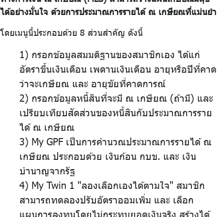
บริการเจ้าหน้าที่ส่วนราชการ
ได้อย่างมั่นใจ ด้วยการประมาณการรายได้ ณ เกษียณที่แม่นยำ
ร่วมงานกับเรา
โดยเมนูนี้ประกอบด้วย 8 ส่วนสำคัญ ดังนี้
ติดต่อเรา
1) กรอกข้อมูลสมมติฐานของสมาชิกเอง ได้แก่
อัตราขึ้นเงินเดือน เพดานเงินเดือน อายุหรือปีที่คาด
ว่าจะเกษียณ และ อายุขัยที่คาดการณ์
2) กรอกข้อมูลหนี้สินที่จะมี ณ เกษียณ (ถ้ามี) และ
ไทย
|
Eng
เปรียบเทียบสัดส่วนของหนี้สินกับประมาณการราย
ได้ ณ เกษียณ
3) My GPF เป็นการคำนวณประมาณการรายได้ ณ
เกษียณ ประกอบด้วย เงินก้อน กบข. และ เงิน
บำนาญจากรัฐ
4) My Twin 1 "ลองเลือกเองได้ตามใจ" สมาชิก
สามารถทดลองปรับอัตราออมเพิ่ม และ เลือก
แผนการลงทุนโดยไม่กระทบยอดเงินจริง สร้างได้