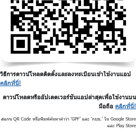
วิธีการดาวน์โหลดติดตั้งและลงทะเบียนเข้าใช้งานแอป
คลิกที่นี่!
ดาวน์โหลดหรืออัปเดตเวอร์ชันแอปล่าสุดเพื่อใช้งานบน
มือถือ
คลิกที่นี่!
สแกน QR Code หรือพิมพ์ค้นหาคำว่า ‘GPF’ และ ‘กบข.’ ใน Google Store
และ Play Store