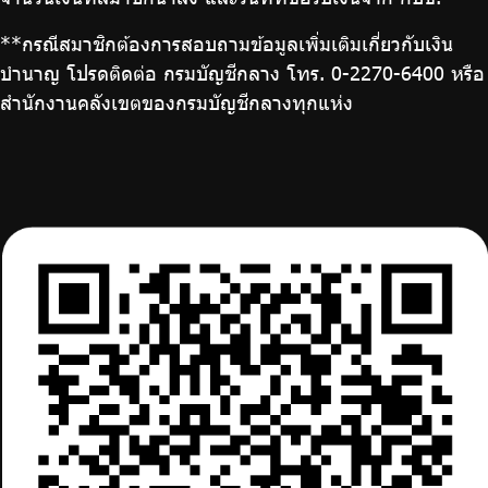
**กรณีสมาชิกต้องการสอบถามข้อมูลเพิ่มเติมเกี่ยวกับเงิน
บำนาญ โปรดติดต่อ กรมบัญชีกลาง โทร. 0-2270-6400 หรือ
สํานักงานคลังเขตของกรมบัญชีกลางทุกแห่ง