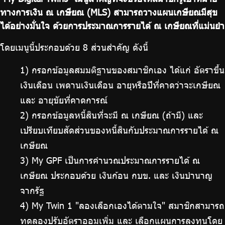
บริการเจ้าหน้าที่ส่วนราชการ
ทางการเงิน ณ เกษียณ (MLS) สามารถวางแผนเกษียณมีสุข
ร่วมงานกับเรา
ได้อย่างมั่นใจ ด้วยการประมาณการรายได้ ณ เกษียณที่แม่นยำ
ติดต่อเรา
โดยเมนูนี้ประกอบด้วย 8 ส่วนสำคัญ ดังนี้
1) กรอกข้อมูลสมมติฐานของสมาชิกเอง ได้แก่ อัตราขึ้น
เงินเดือน เพดานเงินเดือน อายุหรือปีที่คาดว่าจะเกษียณ
และ อายุขัยที่คาดการณ์
ไทย
|
Eng
2) กรอกข้อมูลหนี้สินที่จะมี ณ เกษียณ (ถ้ามี) และ
เปรียบเทียบสัดส่วนของหนี้สินกับประมาณการรายได้ ณ
เกษียณ
3) My GPF เป็นการคำนวณประมาณการรายได้ ณ
เกษียณ ประกอบด้วย เงินก้อน กบข. และ เงินบำนาญ
จากรัฐ
4) My Twin 1 "ลองเลือกเองได้ตามใจ" สมาชิกสามารถ
ทดลองปรับอัตราออมเพิ่ม และ เลือกแผนการลงทุนโดย