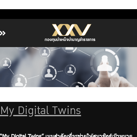
หน้าหลัก
เกี่ยวกับ กบข.
บริการสมาชิก
ลงทุน
การลงทุนอย่างรับผิดชอบ
การบริหารความเสี่ยง
My Digital Twins
รายงานผลการดำเนินงาน
ข่าวสารและกิจกรรม
จัดซื้อจัดจ้าง
“My Digital Twins” เมนูสำคัญที่จะช่วยให้สมาชิกรู้เป้าหมาย