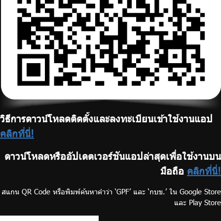
วิธีการดาวน์โหลดติดตั้งและลงทะเบียนเข้าใช้งานแอป
คลิกที่นี่!
ดาวน์โหลดหรืออัปเดตเวอร์ชันแอปล่าสุดเพื่อใช้งานบน
มือถือ
คลิกที่นี่!
สแกน QR Code หรือพิมพ์ค้นหาคำว่า ‘GPF’ และ ‘กบข.’ ใน Google Store
และ Play Store