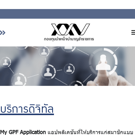
หน้าหลัก
เกี่ยวกับ กบข.
บริการสมาชิก
ลงทุน
การลงทุนอย่างรับผิดชอบ
การบริหารความเสี่ยง
บริการดิจิทัล
รายงานผลการดำเนินงาน
ข่าวสารและกิจกรรม
My GPF Application
แอปพลิเคชันที่ให้บริการแก่สมาชิกแบบ