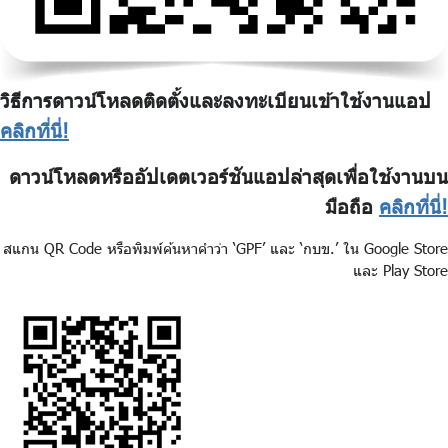
วิธีการดาวน์โหลดติดตั้งและลงทะเบียนเข้าใช้งานแอป
คลิกที่นี่!
ดาวน์โหลดหรืออัปเดตเวอร์ชันแอปล่าสุดเพื่อใช้งานบน
มือถือ
คลิกที่นี่!
สแกน QR Code หรือพิมพ์ค้นหาคำว่า ‘GPF’ และ ‘กบข.’ ใน Google Store
และ Play Store