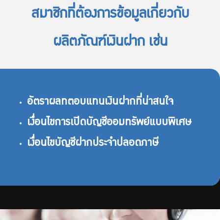
สมาชิกที่ต้องการข้อมูลเกี่ยวกับ
ผลิตภัณฑ์เงินฝาก เช่น
อัตราผลทตอบแทนเงินฝากที่น่าสนใจ
เงื่อนไขการเปิดบัญชีออมทรัพย์แบบพิเศษ
เงื่อนไขบัญชีฝากประจำปลอดภาษี