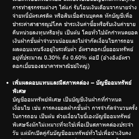
การทำธุรกรรมต่างๆ ได้แก่ รับโอนเงินเดือนจากนายจ้าง
จ่ายหนี้บัตรเครดิต หรือสินเชื่อส่วนบุคคล หักบัญชีเพื่อ
ชำระค่าสาธารณูปโภค ชำระเงินค่าซื้อหรือรับเงินค่าขาย
คืนหน่วยลงทุนหรือหุ้น เป็นต้น โดยทั่วไปมักกำหนดยอด
เงินฝากขั้นต่ำจำนวนน้อยและไม่จำกัดเงื่อนไขการถอน
ผลตอบแทนจึงอยู่ในระดับต่ำ อัตราดอกเบี้ยออมทรัพย์
อยู่ที่ประมาณ 0.30% ถึง 0.60% ต่อปี (อ้างอิงอัตรา
ดอกเบี้ยของธนาคารพาณิชย์ใหญ่)
เพิ่มผลตอบแทนและมีสภาพคล่อง – บัญชีออมทรัพย์
พิเศษ
บัญชีออมทรัพย์พิเศษ เป็นบัญชีเงินฝากที่กำหนด
เงื่อนไข เช่น การคงยอดฝากขั้นต่ำ การจำกัดจำนวนครั้ง
ในการถอน เป็นต้น ด้วยเงื่อนไขนี้เองบัญชีออมทรัพย์
พิเศษจึงมักไม่เหมาะที่จะใช้เพื่อเป็นสภาพคล่องประจำ
วัน แต่มักเปิดคู่กับบัญชีออมทรัพย์ทั่วไปเพื่อนำเงินคง