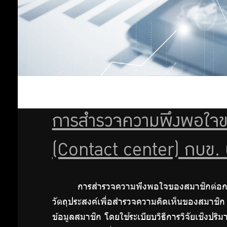
เงิน
อย่าง
ย่อ
รายงาน
ผู้ตรวจ
การสำรวจความพึงพอใจของ
สอบ
(Contact center) กบข. 
บัญชี
การสำรวจความพึงพอใจของสมาชิกต่อการ
และงบ
วัตถุประสงค์เพื่อสำรวจความคิดเห็นของสมาชิ
ข้อมูลสมาชิก โดยใช้ระเบียบวิธีการวิจัยเชิง
การเงิน