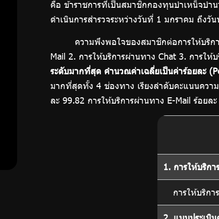
คือ ข้าราชการที่เป็นสมาชิกกองทุนบำเหน็จบำน
ดำเนินการสำรวจระหว่างวันที่ 1 มกราคม ถึงวันท
ความพึงพอใจของสมาชิกต่อการให้บริการข
รายงาน
Mail 2. การให้บริการผ่านทาง Chat 3. การให้
ระดับมากที่สุด คำนวณค่าเฉลี่ยเป็นค่าร้อยละ (
ความ
มากที่สุดทั้ง 4 ช่องทาง เรียงลำดับคะแนนควา
พึง
ละ 99.82 การให้บริการผ่านทาง E-Mail ร้อยละ
พอใจ
ในการ
1. การให้บริกา
ใช้
การให้บริกา
บริการ
2. แบบประเมิน
ของ