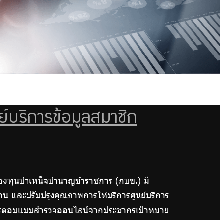
บริการข้อมูลสมาชิก
องทุนบำเหน็จบำนาญข้าราชการ (กบข.) มี
น และปรับปรุงคุณภาพการให้บริการศูนย์บริการ
วิธีการตอบแบบสำรวจออนไลน์จากประชากรเป้าหมาย