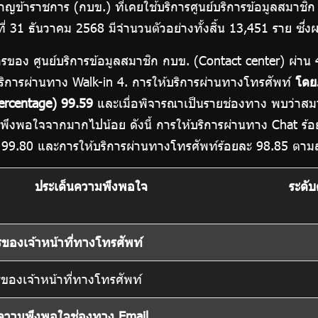
าญข้าราชการ (กบข.) ที่เคยใช้บริการศูนย์บริการข้อมูลสมาชิ
ี่ 31 ธันวาคม 2568 มีจำนวนตัวอย่างทั้งสิ้น 13,451 ราย ซึ่
อง ศูนย์บริการข้อมูลสมาชิก กบข. (Contact center) ผ่าน 4
บริการผ่านทาง Walk-in 4. การให้บริการผ่านทางโทรศัพท์
โดย
Percentage) 99.59
และเมื่อพิจารณาเป็นรายช่องทาง พบว่าสม
มพึงพอใจจากมากไปน้อย ดังนี้ การให้บริการผ่านทาง Chat ร้อ
 99.80 และการให้บริการผ่านทางโทรศัพท์ร้อยละ 98.85 ตามลำ
ประเด็นความพึงพอใจ
ระดั
รของเจ้าหน้าที่ทางโทรศัพท์
รของเจ้าหน้าที่ทางโทรศัพท์
ความพึงพอใจช่องทาง Email