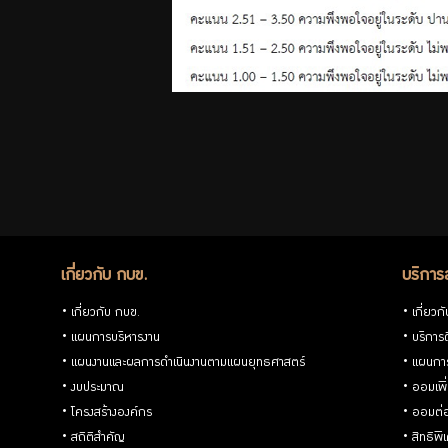
เกี่ยวกับ กบข.
บริการ
เกี่ยวกับ กบข.
เกี่ยวก
แผนการบริหารงาน
บริการด
แผนงานและผลการดำเนินงานตามแผนยุทธศาสตร์
แผนกา
งบประมาณ
ออมเพิ
โครงสร้างองค์กร
ออมต่
สถิติสำคัญ
สิทธิพ