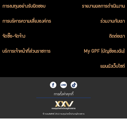
การลงทุนอย่างรับผิดชอบ
รายงานผลการดำเนินงาน
การบริหารความเสี่ยงองค์กร
ร่วมงานกับเรา
จัดซื้อ-จัดจ้าง
ติดต่อเรา
บริการเจ้าหน้าที่ส่วนราชการ
My GPF (บัญชีของฉัน)
แผนผังเว็บไซต์
การตั้งค่าคุกกี้
© สงวนลิขสิทธิ์ 2562 กองทุนบำเหน็จบำนาญข้าราชการ