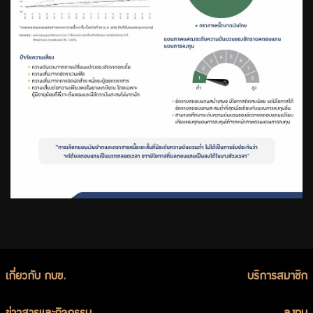
เกี่ยวกับ กบข.
บริการสมาชิก