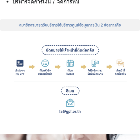
บริหารจัดการเงิน / จัดการหนี้