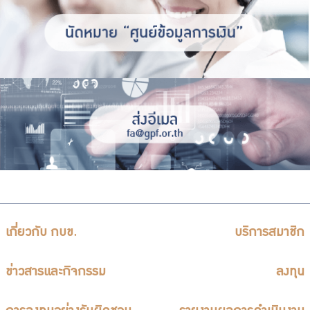
เกี่ยวกับ กบข.
บริการสมาชิก
ข่าวสารและกิจกรรม
ลงทุน