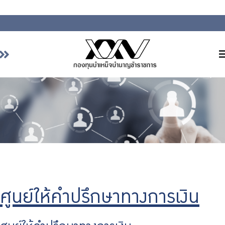
หน้าหลัก
เกี่ยวกับ กบข.
บริการสมาชิก
ลงทุน
การลงทุนอย่างรับผิดชอบ
การบริหารความเสี่ยง
รายงานผลการดำเนินงาน
ศูนย์ให้คำปรึกษาทางการเงิน
ข่าวสารและกิจกรรม