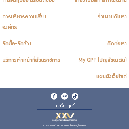
การลงทุนอย่างรับผิดชอบ
รายงานผลการดำเนินงาน
การบริหารความเสี่ยง
ร่วมงานกับเรา
องค์กร
จัดซื้อ-จัดจ้าง
ติดต่อเรา
บริการเจ้าหน้าที่ส่วนราชการ
My GPF (บัญชีของฉัน)
แผนผังเว็บไซต์
การตั้งค่าคุกกี้
© สงวนลิขสิทธิ์ 2562 กองทุนบำเหน็จบำนาญข้าราชการ