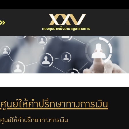
หน้าหลัก
เกี่ยวกับ กบข.
บริการสมาชิก
ลงทุน
การลงทุนอย่างรับผิดชอบ
การบริหารความเสี่ยง
รายงานผลการดำเนินงาน
ศูนย์ให้คำปรึกษาทางการเงิน
ข่าวสารและกิจกรรม
จัดซื้อจัดจ้าง
ศูนย์ให้คำปรึกษาทางการเงิน
บริการเจ้าหน้าที่ส่วนราชการ