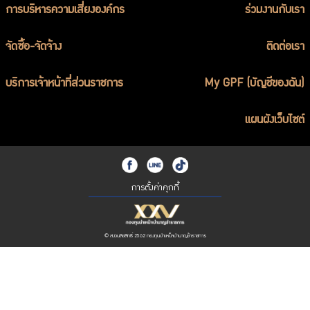
การบริหารความเสี่ยงองค์กร
ร่วมงานกับเรา
จัดซื้อ-จัดจ้าง
ติดต่อเรา
บริการเจ้าหน้าที่ส่วนราชการ
My GPF (บัญชีของฉัน)
แผนผังเว็บไซต์
การตั้งค่าคุกกี้
© สงวนลิขสิทธิ์ 2562 กองทุนบำเหน็จบำนาญข้าราชการ