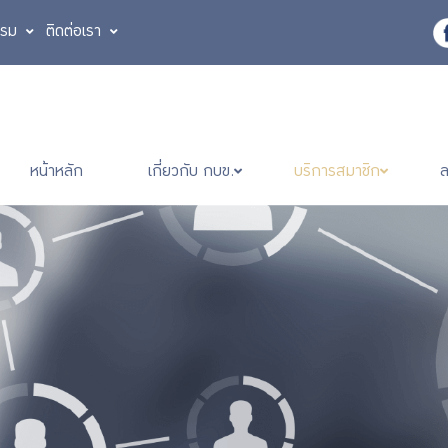
รรม
ติดต่อเรา
หน้าหลัก
เกี่ยวกับ กบข.
บริการสมาชิก