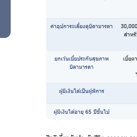
ความ
รู้คู่
ค่าอุปการะเลี้ยงดูบิดามารดา
30,000
สำหรั
การ
ออม
ยกเว้นเบี้ยประกันสุขภาพ
เบี้ยต
บิดามารดา
ปฏิทิน
ผู้มีเงินได้เป็นผู้พิการ
กิจกรรม
ผู้มีเงินได้อายุ 65 ปีขึ้นไป
วารสาร