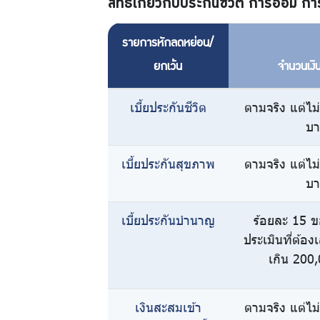
สิทธิเกี่ยวกับประกันชีวิต การออม กา
กบข.
รายการหักลดหย่อน/
ยกเว้น
จำนวนเงินท
แบบ
เบี้ยประกันชีวิต
ตามจริง แต่ไม
บ
ฟอร์ม
เบี้ยประกันสุขภาพ
ตามจริง แต่ไม
ต่างๆ
บ
เบี้ยประกันบำนาญ
ร้อยละ 15 ข
ประเมินที่ต้อง
คู่มือหรือ
เกิน 200
มาตรฐาน
เงินสะสมเข้า
ตามจริง แต่ไม