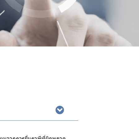
ันตนจากการยื่นภาษีที่ผิดพลาด