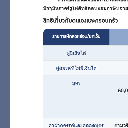
ปัจจุบันภาครัฐให้สิทธิลดหย่อนภาษีหลายร
สำหรับ
สิทธิเกี่ยวกับตนเองและครอบครัว
สมาชิก
รายการหักลดหย่อน/ยกเว้น
ผู้มีเงินได้
ศูนย์ให้
คู่สมรสที่ไม่มีเงินได้
คำ
บุตร
ปรึกษา
60,0
ทางการ
เงิน
ค่าฝากครรภ์และคลอดบุตร
ตามจร