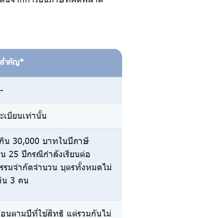
ไขสำคัญ*
-
บียนเท่านั้น
เกิน 30,000 บาทในปีภาษี
เกิน 25 ปีกรณีกำลังเรียนต่อ
ธรรมจำกัดจำนวน บุตรทั้งหมดไม่
กิน 3 คน
นตามปีที่ใช้สิทธิ แต่รวมกันไม่