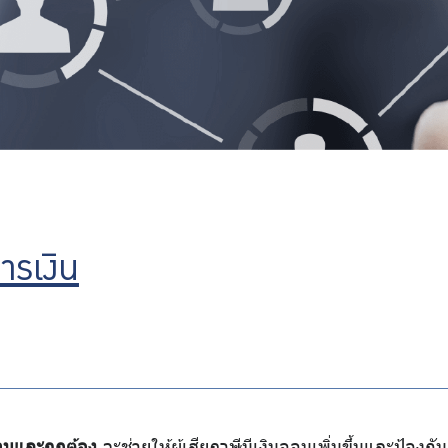
ารเงิน
วนและถูกต้อง
จะช่วยให้ผู้เสียภาษีมีเงินออมเพิ่มขึ้นและป้องก