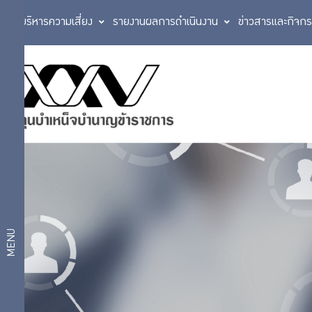
การบริหารความเสี่ยง
รายงานผลการดำเนินงาน
ข่าวสารและกิจก
ศูนย์
บริการ
ให้คำ
สมาชิก
ปรึกษา
ทางการ
เงิน
นัดหมาย
บริการ
ศูนย์ให้คำ
ปรึกษา
ดิจิทัล
ทางการเงิน
MENU
แผนการ