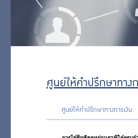
ลงทุน
ออม
เพิ่ม
ออม
ศูนย์ให้คำปรึกษาทางก
ต่อ
ศูนย์ให้คำปรึกษาทางการเงิน
สิทธิ
พิเศษ
การใช้สิทธิลดหย่อนภาษีได้ครบถ้