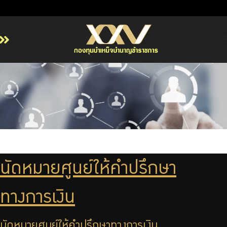
หน้าหลัก
เกี่ยวกับ กบข.
บริการสมาชิก
ลงทุน
การลงทุนอย่างรับผิดชอบ
การบริหารความเสี่ยง
นัดหมายศูนย์ให้คำปรึกษา
รายงานผลการดำเนินงาน
ข่าวสารและกิจกรรม
ทางการเงิน
จัดซื้อจัดจ้าง
บริการเจ้าหน้าที่ส่วนราชการ
นัดหมายศูนย์ให้คำปรึกษาทางการเงิน