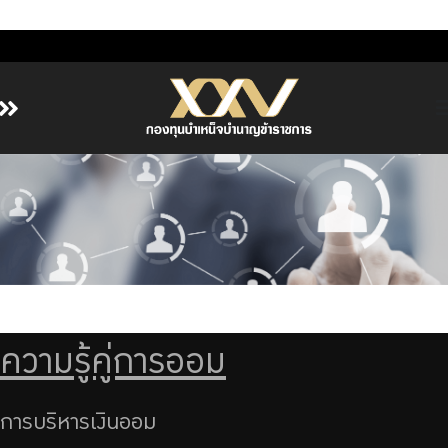
หน้าหลัก
เกี่ยวกับ กบข.
บริการสมาชิก
ลงทุน
การลงทุนอย่างรับผิดชอบ
การบริหารความเสี่ยง
ความรู้คู่การออม
รายงานผลการดำเนินงาน
ข่าวสารและกิจกรรม
การบริหารเงินออม
จัดซื้อจัดจ้าง