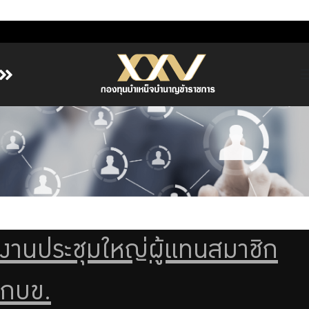
หน้าหลัก
เกี่ยวกับ กบข.
บริการสมาชิก
ลงทุน
การลงทุนอย่างรับผิดชอบ
การบริหารความเสี่ยง
งานประชุมใหญ่ผู้แทนสมาชิก
รายงานผลการดำเนินงาน
กบข.
ข่าวสารและกิจกรรม