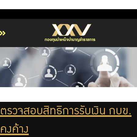
หน้าหลัก
เกี่ยวกับ กบข.
บริการสมาชิก
ลงทุน
การลงทุนอย่างรับผิดชอบ
การบริหารความเสี่ยง
ตรวจสอบสิทธิการรับเงิน กบข.
รายงานผลการดำเนินงาน
คงค้าง
ข่าวสารและกิจกรรม