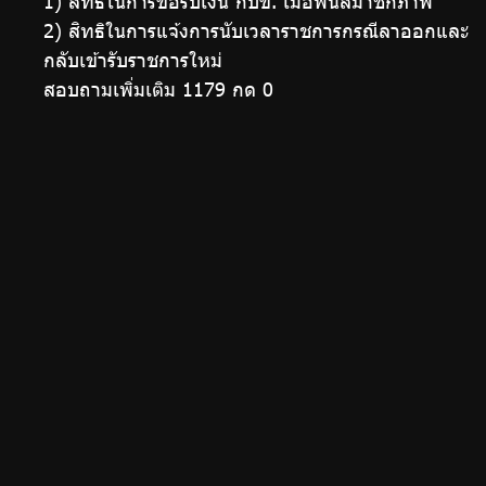
1) สิทธิในการขอรับเงิน กบข. เมื่อพ้นสมาชิกภาพ
2) สิทธิในการแจ้งการนับเวลาราชการกรณีลาออกและ
กลับเข้ารับราชการใหม่
สอบถามเพิ่มเติม 1179 กด 0