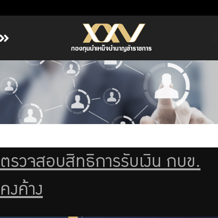
หน้าหลัก
เกี่ยวกับ กบข.
บริการสมาชิก
ลงทุน
การลงทุนอย่างรับผิดชอบ
การบริหารความเสี่ยง
ตรวจสอบสิทธิการรับเงิน กบข.
รายงานผลการดำเนินงาน
ข่าวสารและกิจกรรม
คงค้าง
จัดซื้อจัดจ้าง
บริการเจ้าหน้าที่ส่วนราชการ