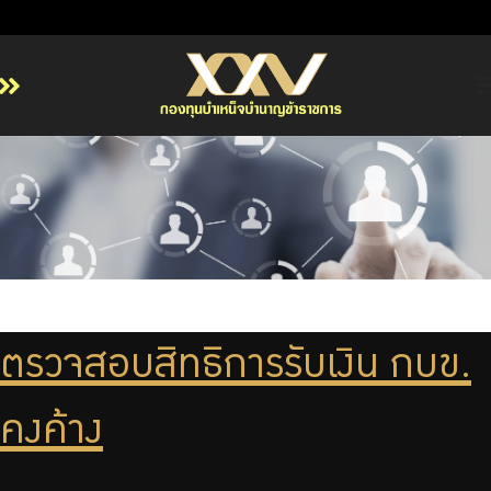
หน้าหลัก
เกี่ยวกับ กบข.
บริการสมาชิก
ลงทุน
การลงทุนอย่างรับผิดชอบ
การบริหารความเสี่ยง
ตรวจสอบสิทธิการรับเงิน กบข.
รายงานผลการดำเนินงาน
คงค้าง
ข่าวสารและกิจกรรม
จัดซื้อจัดจ้าง