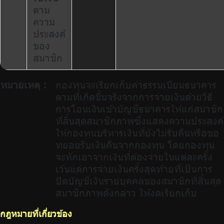
ตาม
ความ
ประสงค์
ของ
สมาชิก
หมายเหตุ :
กองทุนจะเรียกเก็บค่าธรรมเนียมธนาคาร
ตามที่เกิดขึ้นจริงจากการจ่ายเงินด้วยวิธี
การโอนเงินเข้าบัญชีธนาคารให้แก่สมาชิก
ที่สิ้นสุดสมาชิกภาพซึ่งแสดงความประสงค์
ให้กองทุนบริหารเงินที่ยังไม่รับคืนหรือขอ
ทยอยรับเงินคืนจากกองทุน โดยกองทุน
จะหักเอาจากเงินที่ต้องจ่ายในแต่ละครั้ง
เว้นแต่การจ่ายเงินครั้งสุดท้ายที่เป็นการ
ปิดบัญชีเงินรายบุคคลของสมาชิกที่สิ้นสุด
สมาชิกภาพดังกล่าว ให้งดเรียกเก็บ
กฎหมายที่เกี่ยวข้อง