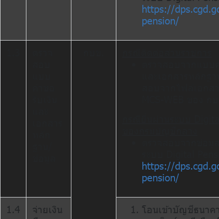
https://dps.cgd.go
pension/
1.3
ตรวจ
กบข.
กรณีติดต่อส่วนราชการ
สอบ
ตรวจสอบจากแบบคำ
แบบ
และเอกสารหลักฐา
คำขอ
สอบจากไฟล์เอกส
รับเงิน
MCS-WEB ของ กบ
และ
กรณียื่นผ่านระบบ Digit
เอกสาร
ของกรมบัญชีกลาง
หลัก
ตรวจสอบจากข้อมูลท
ฐาน/
ระบบ Digital Pens
ข้อมูล
https://dps.cgd.go
pension/
1.4
จ่ายเงิน
โอนเข้าบัญชีธนาค