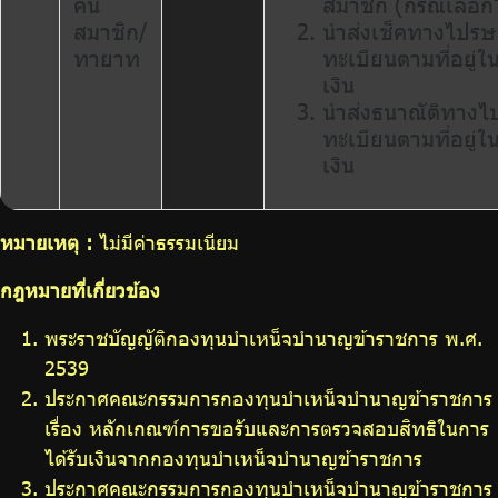
คืน
สมาชิก (กรณีเลือก
สมาชิก/
นำส่งเช็คทางไปรษ
ทายาท
ทะเบียนตามที่อยู่
เงิน
นำส่งธนาณัติทางไ
ทะเบียนตามที่อยู่
เงิน
หมายเหตุ :
ไม่มีค่าธรรมเนียม
กฎหมายที่เกี่ยวข้อง
พระราชบัญญัติกองทุนบำเหน็จบำนาญข้าราชการ พ.ศ.
2539
ประกาศคณะกรรมการกองทุนบำเหน็จบำนาญข้าราชการ
เรื่อง หลักเกณฑ์การขอรับและการตรวจสอบสิทธิในการ
ได้รับเงินจากกองทุนบำเหน็จบำนาญข้าราชการ
ประกาศคณะกรรมการกองทุนบำเหน็จบำนาญข้าราชการ