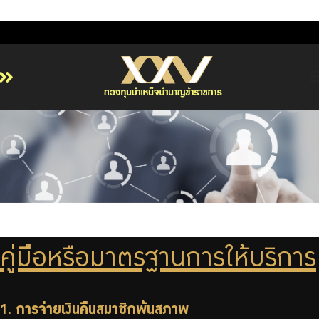
หน้าหลัก
เกี่ยวกับ กบข.
บริการสมาชิก
ลงทุน
การลงทุนอย่างรับผิดชอบ
การบริหารความเสี่ยง
คู่มือหรือมาตรฐานการให้บริการ
รายงานผลการดำเนินงาน
ข่าวสารและกิจกรรม
1. การจ่ายเงินคืนสมาชิกพ้นสภาพ