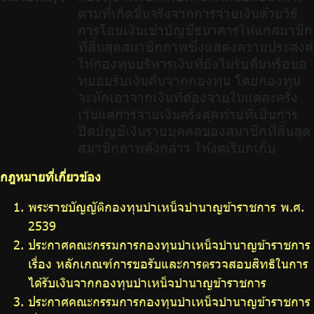
ตามที่เกิดขึ้นจริงจากการจ่ายเงินด้วยวิธี
การโอนเงินเข้าบัญชีธนาคารให้แก่สมาชิก
ที่สิ้นสุดสมาชิกภาพซึ่งแสดงความประสงค์
ให้กองทุนบริหารเงินที่ยังไม่รับคืนหรือขอ
ทยอยรับเงินคืนจากกองทุน โดยกองทุน
จะหักเอาจากเงินที่ต้องจ่ายในแต่ละครั้ง
เว้นแต่การจ่ายเงินครั้งสุดท้ายที่เป็นการ
ปิดบัญชีเงินรายบุคคลของสมาชิกที่สิ้นสุด
สมาชิกภาพดังกล่าว ให้งดเรียกเก็บ
กฎหมายที่เกี่ยวข้อง
พระราชบัญญัติกองทุนบำเหน็จบำนาญข้าราชการ พ.ศ.
2539
ประกาศคณะกรรมการกองทุนบำเหน็จบำนาญข้าราชการ
เรื่อง หลักเกณฑ์การขอรับและการตรวจสอบสิทธิในการ
ได้รับเงินจากกองทุนบำเหน็จบำนาญข้าราชการ
ประกาศคณะกรรมการกองทุนบำเหน็จบำนาญข้าราชการ