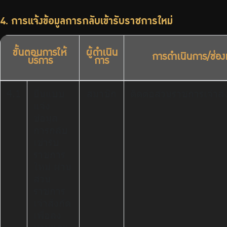
4. การแจ้งข้อมูลการกลับเข้ารับราชการใหม่
ขั้นตอนการให้
ผู้ดำเนิน
การดำเนินการ/ช่อง
บริการ
การ
4.1
ยื่นแบบ
สมาชิก
ติดต่อส่วนราชการเจ้าสั
แจ้ง
ข้อมูล
การกลับ
เข้ารับ
ราชการ
ใหม่ ผ่าน
ส่วน
ราชการ
เจ้าสังกัด
เพื่อลง