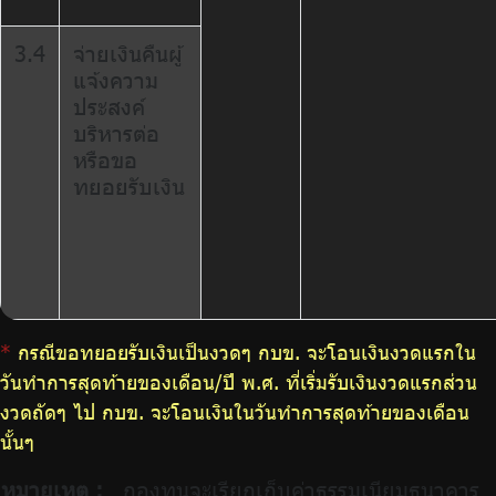
3.4
จ่ายเงินคืนผู้
แจ้งความ
ประสงค์
บริหารต่อ
หรือขอ
ทยอยรับเงิน
*
กรณีขอทยอยรับเงินเป็นงวดๆ กบข. จะโอนเงินงวดแรกใน
วันทำการสุดท้ายของเดือน/ปี พ.ศ. ที่เริ่มรับเงินงวดแรกส่วน
งวดถัดๆ ไป กบข. จะโอนเงินในวันทำการสุดท้ายของเดือน
นั้นๆ
หมายเหตุ :
กองทุนจะเรียกเก็บค่าธรรมเนียมธนาคาร