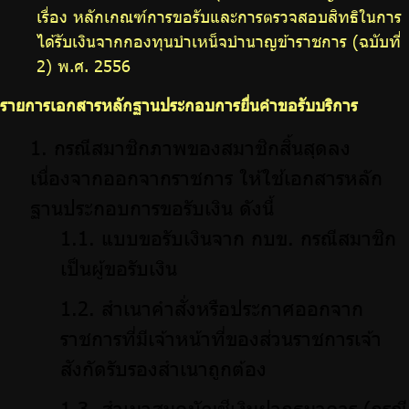
เรื่อง หลักเกณฑ์การขอรับและการตรวจสอบสิทธิในการ
ได้รับเงินจากกองทุนบำเหน็จบำนาญข้าราชการ (ฉบับที่
2) พ.ศ. 2556
รายการเอกสารหลักฐานประกอบการยื่นคำขอรับบริการ
กรณีสมาชิกภาพของสมาชิกสิ้นสุดลง
เนื่องจากออกจากราชการ ให้ใช้เอกสารหลัก
ฐานประกอบการขอรับเงิน ดังนี้
แบบขอรับเงินจาก กบข. กรณีสมาชิก
เป็นผู้ขอรับเงิน
สำเนาคำสั่งหรือประกาศออกจาก
ราชการที่มีเจ้าหน้าที่ของส่วนราชการเจ้า
สังกัดรับรองสำเนาถูกต้อง
สำเนาสมุดบัญชีเงินฝากธนาคาร (กรณี