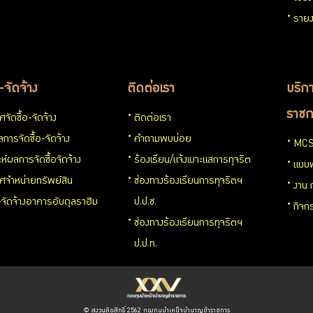
รายง
อ-จัดจ้าง
ติดต่อเรา
บริกา
ราชก
จัดซื้อ-จัดจ้าง
ติดต่อเรา
การจัดซื้อ-จัดจ้าง
คำถามพบบ่อย
MCS
ะห์ผลการจัดซื้อจัดจ้าง
ร้องเรียน/แจ้งเบาะแสการทุจริต
แบบ
ศจำหน่ายทรัพย์สิน
ช่องทางร้องเรียนการทุจริตฯ
งาน 
อ-จัดจ้างอาคารอับดุลราฮิม
ป.ป.ช.
กิจก
ช่องทางร้องเรียนการทุจริตฯ
ป.ป.ท.
© สงวนลิขสิทธิ์ 2562 กองทุนบำเหน็จบำนาญข้าราชการ