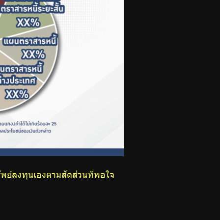
พย์ลงทุนเองตามสัดส่วนที่พอใจ