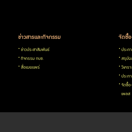
การให้
บริการ
ข่าวสารและกิจกรรม
จัดซื้
ข่าวประชาสัมพันธ์
ประกาศ
กิจกรรม กบข.
สรุปผล
สื่อเผยแพร่
วิเครา
ประกา
จัดซื้
เพลส