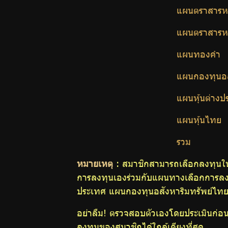
ความ
แผนตราสารหน
รู้คู่
แผนตราสารหน
แผนทองคำ
การ
แผนกองทุนอส
ออม
แผนหุ้นต่างป
แผนหุ้นไทย
ปฏิทิน
รวม
หมายเหตุ
: สมาชิกสามารถเลือกลงทุนใน
กิจกรรม
การลงทุนเองร่วมกับแผนทางเลือกการลงทุ
ประเทศ แผนกองทุนอสังหาริมทรัพย์ไทย
อย่าลืม! ตรวจสอบตัวเองโดยประเมินก่อ
วารสาร
ลงทุนของสมาชิกได้ใกล้เคียงที่สุด