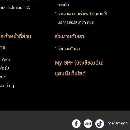
การเงิน
านการประเมิน ITA
รายงานความพึงพอใจในการใช้
บริการของสมาชิก กบข.
รเจ้าหน้าที่ส่วน
ร่วมงานกับเรา
าร
ร่วมงานกับเรา
 Web
My GPF (บัญชีของฉัน)
ฟอร์ม
แผนผังเว็บไซต์
กบข.
รรมต่างๆ
การตั้งค่าคุกกี้