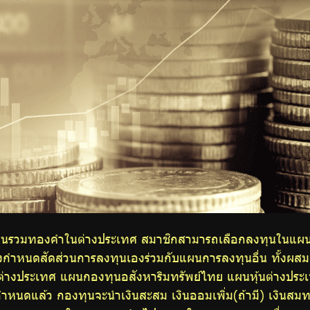
ทุนรวมทองคำในต่างประเทศ สมาชิกสามารถเลือกลงทุนในแผนท
องกำหนดสัดส่วนการลงทุนเองร่วมกับแผนการลงทุนอื่น ทั้งผส
้ต่างประเทศ แผนกองทุนอสังหาริมทรัพย์ไทย แผนหุ้นต่างประ
นดแล้ว กองทุนจะนำเงินสะสม เงินออมเพิ่ม(ถ้ามี) เงินสมทบ 