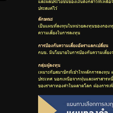
และผลประโยชน์ของเงินดังกล่าวที่เหล
การ
ประสงค์ไว้
ลักษณะ
ออม
เป็นแผนที่ลงทุนในหน่วยลงทุนของกองท
ความเสี่ยงในการลงทุน
ปฏิทิน
การป้องกันความเสี่ยงอัตราแลกเปลี่ยน
กบข. มีนโยบายในการป้องกันความเสี่ยง
กิจกรรม
กลุ่มผู้ลงทุน
เหมาะกับสมาชิกที่เข้าใจหลักการลงทุน
วารสาร
ประเทศ นอกเหนือจากหุ้นและตราสารหนี้ 
ของราคาทองคำในตลาดโลก ต้องการเพิ่
กบข.
แบบ