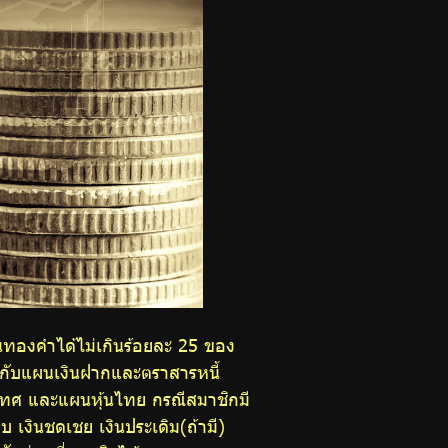
องคำได้ไม่เกินร้อยละ 25 ของ
มกับแผนเงินฝากและตราสารหนี้
เทศ และแผนหุ้นไทย กรณีสมาชิกมี
เงินชดเชย เงินประเดิม(ถ้ามี)