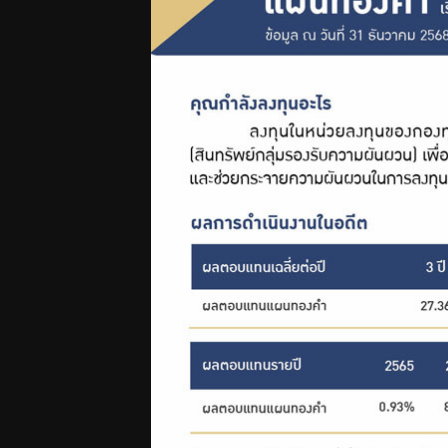
ฟอร์ม
ต่างๆ
คู่มือหรือ
มาตรฐาน
การให้
บริการ