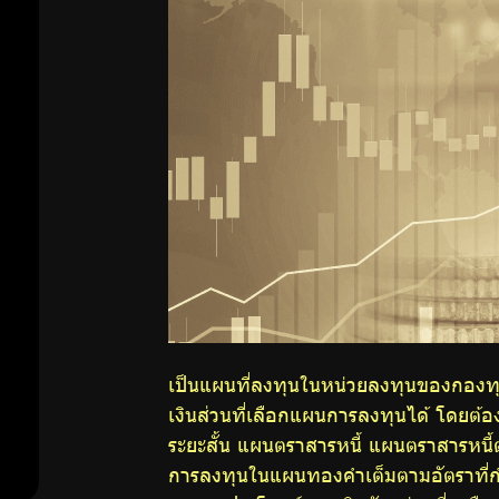
การผสม
สมาชิก
แผนการลงทุน
ด้วยตนเอง
ศูนย์ให้
คำ
ปรึกษา
ทางการ
เงิน
เป็นแผนที่ลงทุนในหน่วยลงทุนของกอง
เงินส่วนที่เลือกแผนการลงทุนได้ โดยต้
ความ
ระยะสั้น แผนตราสารหนี้ แผนตราสารหนี
การลงทุนในแผนทองคำเต็มตามอัตราที่กำห
รู้คู่