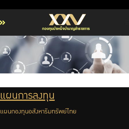
หน้าหลัก
เกี่ยวกับ กบข.
บริการสมาชิก
ลงทุน
การลงทุนอย่างรับผิดชอบ
การบริหารความเสี่ยง
แผนการลงทุน
รายงานผลการดำเนินงาน
ข่าวสารและกิจกรรม
แผนกองทุนอสังหาริมทรัพย์ไทย
จัดซื้อจัดจ้าง
บริการเจ้าหน้าที่ส่วนราชการ