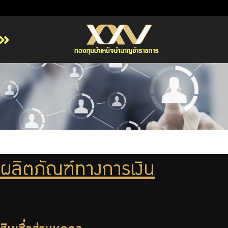
หน้าหลัก
เกี่ยวกับ กบข.
บริการสมาชิก
ลงทุน
การลงทุนอย่างรับผิดชอบ
การบริหารความเสี่ยง
ผลิตภัณฑ์ทางการเงิน
รายงานผลการดำเนินงาน
ข่าวสารและกิจกรรม
Previous
Next
จัดซื้อจัดจ้าง