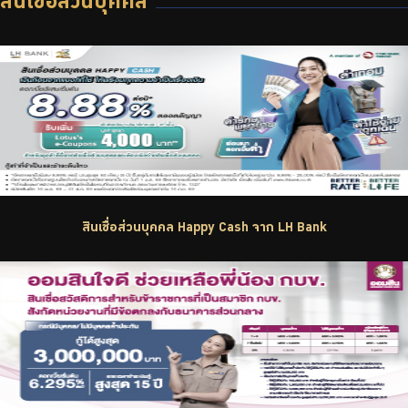
สินเชื่อส่วนบุคคล
บริการเจ้าหน้าที่ส่วนราชการ
ร่วมงานกับเรา
ติดต่อเรา
ไทย
|
Eng
สินเชื่อส่วนบุคคล Happy Cash จาก LH Bank