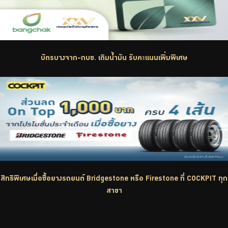
บัตรบางจาก-กบข. เติมน้ำมัน รับคะแนนเพิ่มพิเศษ
สิทธิพิเศษเมื่อซื้อยางรถยนต์ Bridgestone หรือ Firestone ที่ COCKPIT ทุก
สาขา