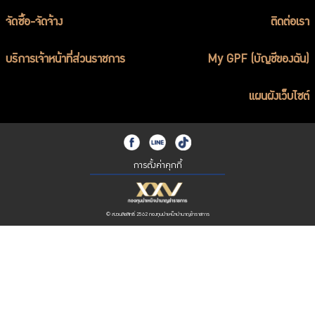
จัดซื้อ-จัดจ้าง
ติดต่อเรา
บริการเจ้าหน้าที่ส่วนราชการ
My GPF (บัญชีของฉัน)
แผนผังเว็บไซต์
การตั้งค่าคุกกี้
© สงวนลิขสิทธิ์ 2562 กองทุนบำเหน็จบำนาญข้าราชการ