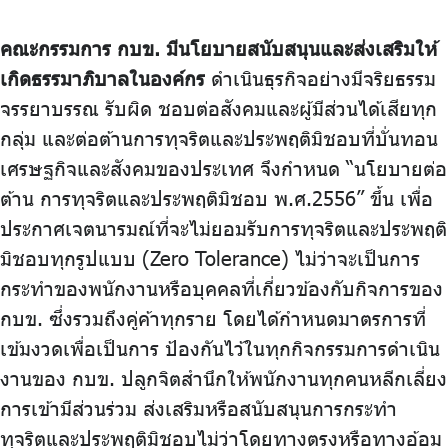
จัดซื้อจัดจ้าง
คณะกรรมการ กบข. มีนโยบายสนับสนุนและส่งเสริมให้
บริการเจ้าหน้าที่ส่วนราชการ
เกิดธรรมาภิบาลในองค์กร
ดำเนินธุรกิจอย่างมีจริยธรรม
ร่วมงานกับเรา
จรรยาบรรณ รับผิด ชอบต่อสังคมและผู้มีส่วนได้เสียทุก
ติดต่อเรา
กลุ่ม และต่อต้านการทุจริตและประพฤติมิชอบที่บั่นทอน
เศรษฐกิจและสังคมของประเทศ จึงกำหนด “นโยบายต่อ
ต้าน การทุจริตและประพฤติมิชอบ พ.ศ.2556” ขึ้น เพื่อ
ประกาศเจตนารมณ์ที่จะไม่ยอมรับการทุจริตและประพฤติ
ไทย
|
Eng
มิชอบทุกรูปแบบ (Zero Tolerance) ไม่ว่าจะเป็นการ
กระทำของพนักงานหรือบุคคลที่เกี่ยวข้องกับกิจการของ
กบข. ซึ่งรวมถึงคู่ค้าทุกราย โดยได้กำหนดมาตรการที่
เข้มงวดเพื่อเป็นการ ป้องกันไว้ในทุกกิจกรรมการดำเนิน
งานของ กบข. ปลูกจิตสำนึกให้พนักงานทุกคนหลีกเลี่ยง
การเข้ามีส่วนร่วม ส่งเสริมหรือสนับสนุนการกระทำ
ทุจริตและประพฤติมิชอบไม่ว่าโดยทางตรงหรือทางอ้อม