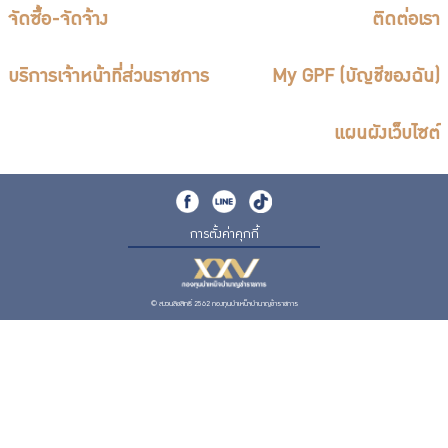
จัดซื้อ-จัดจ้าง
ติดต่อเรา
บริการเจ้าหน้าที่ส่วนราชการ
My GPF (บัญชีของฉัน)
แผนผังเว็บไซต์
การตั้งค่าคุกกี้
© สงวนลิขสิทธิ์ 2562 กองทุนบำเหน็จบำนาญข้าราชการ