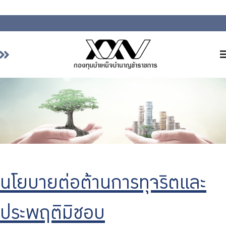
หน้าหลัก
เกี่ยวกับ กบข.
บริการสมาชิก
ลงทุน
การลงทุนอย่างรับผิดชอบ
การบริหารความเสี่ยง
นโยบายต่อต้านการทุจริตและ
รายงานผลการดำเนินงาน
ประพฤติมิชอบ
ข่าวสารและกิจกรรม