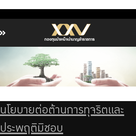
หน้าหลัก
เกี่ยวกับ กบข.
บริการสมาชิก
ลงทุน
การลงทุนอย่างรับผิดชอบ
การบริหารความเสี่ยง
นโยบายต่อต้านการทุจริตและ
รายงานผลการดำเนินงาน
ประพฤติมิชอบ
ข่าวสารและกิจกรรม