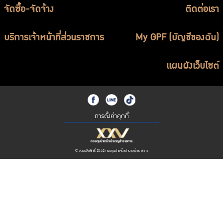
จัดซื้อ-จัดจ้าง
ติดต่อเรา
บริการเจ้าหน้าที่ส่วนราชการ
My GPF (บัญชีของฉัน)
แผนผังเว็บไซต์
การตั้งค่าคุกกี้
© สงวนลิขสิทธิ์ 2562 กองทุนบำเหน็จบำนาญข้าราชการ