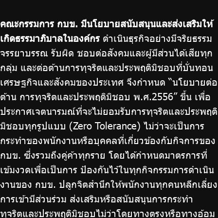
จัดซื้อจัดจ้าง
คณะกรรมการ กบข. มีนโยบายสนับสนุนและส่งเสริมให้
บริการเจ้าหน้าที่ส่วนราชการ
เกิดธรรมาภิบาลในองค์กร
ดำเนินธุรกิจอย่างมีจริยธรรม
ร่วมงานกับเรา
จรรยาบรรณ รับผิด ชอบต่อสังคมและผู้มีส่วนได้เสียทุก
ติดต่อเรา
กลุ่ม และต่อต้านการทุจริตและประพฤติมิชอบที่บั่นทอน
เศรษฐกิจและสังคมของประเทศ จึงกำหนด “นโยบายต่อ
ต้าน การทุจริตและประพฤติมิชอบ พ.ศ.2556” ขึ้น เพื่อ
ประกาศเจตนารมณ์ที่จะไม่ยอมรับการทุจริตและประพฤติ
ไทย
|
Eng
มิชอบทุกรูปแบบ (Zero Tolerance) ไม่ว่าจะเป็นการ
กระทำของพนักงานหรือบุคคลที่เกี่ยวข้องกับกิจการของ
กบข. ซึ่งรวมถึงคู่ค้าทุกราย โดยได้กำหนดมาตรการที่
เข้มงวดเพื่อเป็นการ ป้องกันไว้ในทุกกิจกรรมการดำเนิน
งานของ กบข. ปลูกจิตสำนึกให้พนักงานทุกคนหลีกเลี่ยง
การเข้ามีส่วนร่วม ส่งเสริมหรือสนับสนุนการกระทำ
ทุจริตและประพฤติมิชอบไม่ว่าโดยทางตรงหรือทางอ้อม