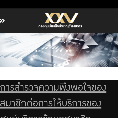
หน้าหลัก
เกี่ยวกับ กบข.
บริการสมาชิก
ลงทุน
การลงทุนอย่างรับผิดชอบ
การบริหารความเสี่ยง
การสำรวจความพึงพอใจของ
รายงานผลการดำเนินงาน
สมาชิกต่อการให้บริการของ
ข่าวสารและกิจกรรม
จัดซื้อจัดจ้าง