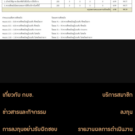
เกี่ยวกับ กบข.
บริการสมาชิก
ข่าวสารและกิจกรรม
ลงทุน
การลงทุนอย่างรับผิดชอบ
รายงานผลการดำเนินงาน