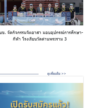
บข. จัดกิจกรรมจิตอาสา มอบอุปกรณ์การศึกษา-
กีฬา โรงเรียนวัดด่านพระราม 3
ดูเพิ่มเติม >>