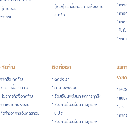
ห้คำปรึกษาทางการเงิน
การล
(SLA) และขั้นตอนการให้บริการ
ู้คู่การออม
การด
สมาชิก
นกิจกรรม
มาตร
โปร่
รายง
อ-จัดจ้าง
ติดต่อเรา
บริกา
ราชก
จัดซื้อ-จัดจ้าง
ติดต่อเรา
การจัดซื้อ-จัดจ้าง
คำถามพบบ่อย
MCS
ะห์ผลการจัดซื้อจัดจ้าง
ร้องเรียน/แจ้งเบาะแสการทุจริต
แบบ
ศจำหน่ายทรัพย์สิน
ช่องทางร้องเรียนการทุจริตฯ
งาน 
อ-จัดจ้างอาคารอับดุลราฮิม
ป.ป.ช.
กิจก
ช่องทางร้องเรียนการทุจริตฯ