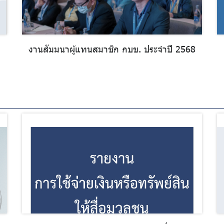
งานสัมมนาผู้แทนสมาชิก กบข. ประจำปี 2568