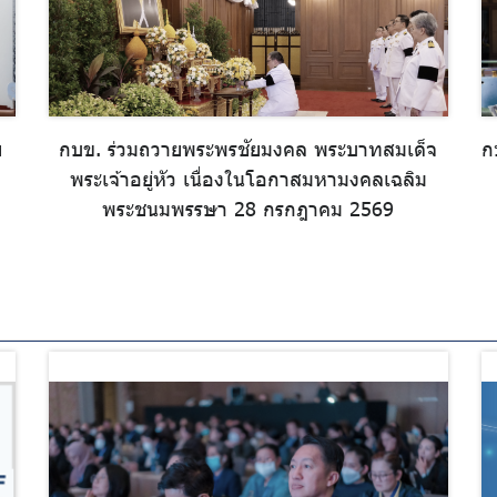
ย
กบข. ร่วมถวายพระพรชัยมงคล พระบาทสมเด็จ
ก
พระเจ้าอยู่หัว เนื่องในโอกาสมหามงคลเฉลิม
พระชนมพรรษา 28 กรกฎาคม 2569