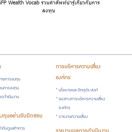
FP Wealth Vocab รวมคำศัพท์น่ารู้เกี่ยวกับการ
ลงทุน
น
การบริหารความเสี่ยง
องค์กร
ายการลงทุน
่วนการลงทุน
นโยบายและวัตถุประสงค์
รดำเนินงาน
แนวทางการบริหารความเสี่ยง
องค์กร
งทุนอย่างรับผิดชอบ
รายงานความเสี่ยง
ำกับดูแลกิจการ
รายงานผลการดำเนินงาน