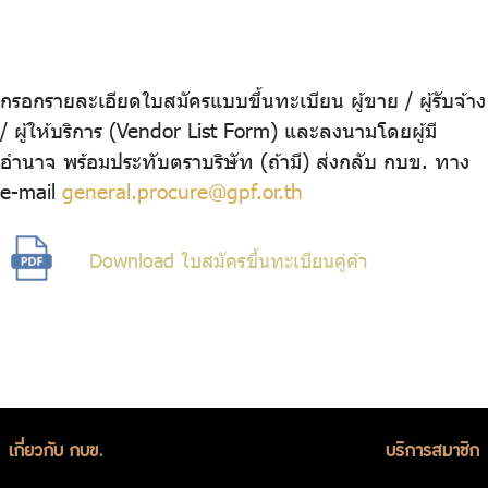
ร่วมงานกับเรา
ติดต่อเรา
กรอกรายละเอียดใบสมัครแบบขึ้นทะเบียน ผู้ขาย / ผู้รับจ้าง
/ ผู้ให้บริการ (Vendor List Form) และลงนามโดยผู้มี
อำนาจ พร้อมประทับตราบริษัท (ถ้ามี) ส่งกลับ กบข. ทาง
ไทย
|
Eng
e-mail
general.procure@gpf.or.th
Download ใบสมัครขึ้นทะเบียนคู่ค้า
เกี่ยวกับ กบข.
บริการสมาชิก