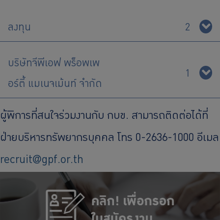
ร่วมงานกับเรา
ติดต่อเรา
ลงทุน
2
บริษัทจีพีเอฟ พร็อพเพ
1
ไทย
|
Eng
อร์ตี้ แมเนจเม้นท์ จำกัด
ผู้พิการที่สนใจร่วมงานกับ กบข. สามารถติดต่อได้ที่
ฝ่ายบริหารทรัพยากรบุคคล โทร 0-2636-1000 อีเมล
recruit@gpf.or.th