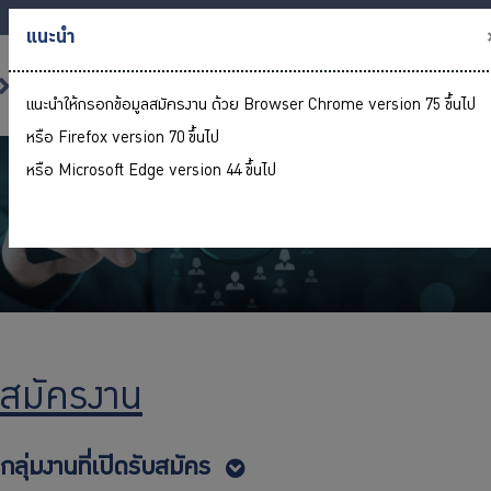
แนะนำ
แนะนำให้กรอกข้อมูลสมัครงาน ด้วย Browser Chrome version 75 ขึ้นไป
หรือ Firefox version 70 ขึ้นไป
หน้าหลัก
หรือ Microsoft Edge version 44 ขึ้นไป
เกี่ยวกับ กบข.
บริการสมาชิก
ลงทุน
การลงทุนอย่างรับผิดชอบ
การบริหารความเสี่ยง
รายงานผลการดำเนินงาน
สมัครงาน
ข่าวสารและกิจกรรม
จัดซื้อจัดจ้าง
กลุ่มงานที่เปิดรับสมัคร
บริการเจ้าหน้าที่ส่วนราชการ