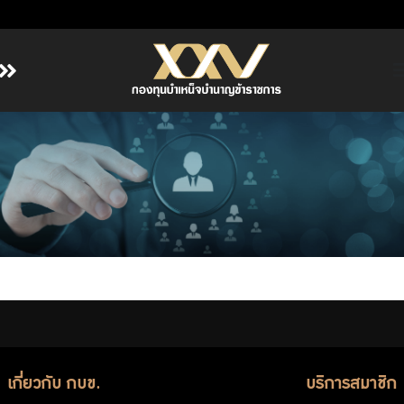
หน้าหลัก
เกี่ยวกับ กบข.
บริการสมาชิก
ลงทุน
การลงทุนอย่างรับผิดชอบ
การบริหารความเสี่ยง
รายงานผลการดำเนินงาน
ข่าวสารและกิจกรรม
เกี่ยวกับ กบข.
บริการสมาชิก
จัดซื้อจัดจ้าง