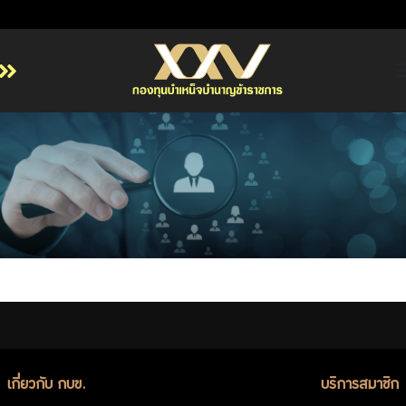
หน้าหลัก
เกี่ยวกับ กบข.
บริการสมาชิก
ลงทุน
การลงทุนอย่างรับผิดชอบ
การบริหารความเสี่ยง
รายงานผลการดำเนินงาน
ข่าวสารและกิจกรรม
จัดซื้อจัดจ้าง
เกี่ยวกับ กบข.
บริการสมาชิก
บริการเจ้าหน้าที่ส่วนราชการ