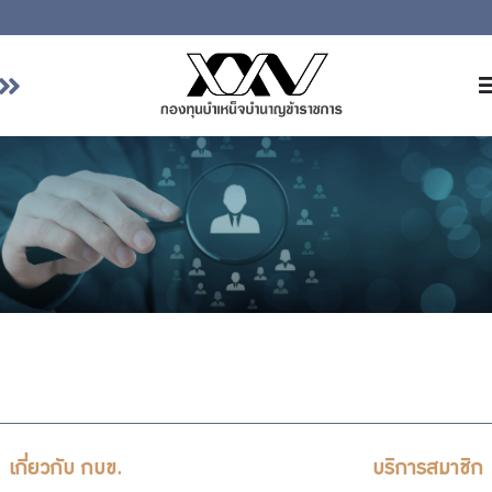
หน้าหลัก
เกี่ยวกับ กบข.
บริการสมาชิก
ลงทุน
การลงทุนอย่างรับผิดชอบ
การบริหารความเสี่ยง
รายงานผลการดำเนินงาน
ข่าวสารและกิจกรรม
เกี่ยวกับ กบข.
บริการสมาชิก
จัดซื้อจัดจ้าง