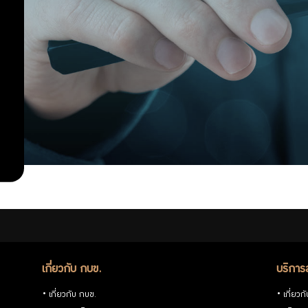
สำคัญ
เกี่ยวข้อง
นโยบายการ
บริหารจัดการ
ข้อมูล
การคุ้มครอง
ข้อมูลส่วน
บุคคล
เกี่ยวกับ กบข.
บริการ
เกี่ยวกับ กบข.
เกี่ยวก