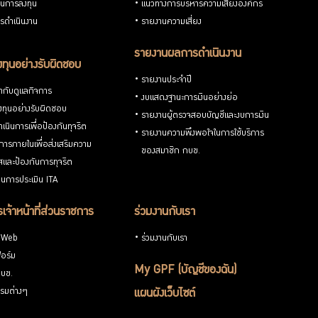
วนการลงทุน
แนวทางการบริหารความเสี่ยงองค์กร
รดำเนินงาน
รายงานความเสี่ยง
รายงานผลการดำเนินงาน
ทุนอย่างรับผิดชอบ
รายงานประจำปี
กับดูแลกิจการ
งบแสดงฐานะการเงินอย่างย่อ
ทุนอย่างรับผิดชอบ
รายงานผู้ตรวจสอบบัญชีและงบการเงิน
เนินการเพื่อป้องกันทุจริต
รายงานความพึงพอใจในการใช้บริการ
ารภายในเพื่อส่งเสริมความ
ของสมาชิก กบข.
ใสและป้องกันการทุจริต
นการประเมิน ITA
เจ้าหน้าที่ส่วนราชการ
ร่วมงานกับเรา
 Web
ร่วมงานกับเรา
อร์ม
My GPF (บัญชีของฉัน)
กบข.
รมต่างๆ
แผนผังเว็บไซต์