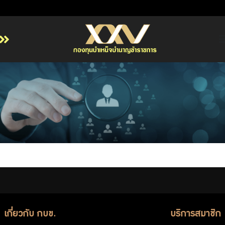
หน้าหลัก
เกี่ยวกับ กบข.
บริการสมาชิก
ลงทุน
การลงทุนอย่างรับผิดชอบ
การบริหารความเสี่ยง
รายงานผลการดำเนินงาน
ข่าวสารและกิจกรรม
เกี่ยวกับ กบข.
บริการสมาชิก
จัดซื้อจัดจ้าง