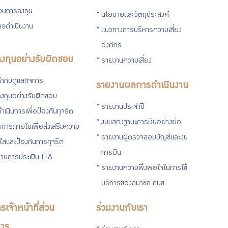
่วนการลงทุน
นโยบายและวัตถุประสงค์
รดำเนินงาน
แนวทางการบริหารความเสี่ยง
องค์กร
งทุนอย่างรับผิดชอบ
รายงานความเสี่ยง
ำกับดูแลกิจการ
รายงานผลการดำเนินงาน
งทุนอย่างรับผิดชอบ
รายงานประจำปี
ำเนินการเพื่อป้องกันทุจริต
งบแสดงฐานะการเงินอย่างย่อ
การภายในเพื่อส่งเสริมความ
รายงานผู้ตรวจสอบบัญชีและงบ
งใสและป้องกันการทุจริต
การเงิน
านการประเมิน ITA
รายงานความพึงพอใจในการใช้
บริการของสมาชิก กบข.
รเจ้าหน้าที่ส่วน
ร่วมงานกับเรา
าร