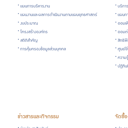
แผนการบริหารงาน
บริการ
แผนงานและผลการดำเนินงานตามแผนยุทธศาสตร์
แผนกา
งบประมาณ
ออมเพ
โครงสร้างองค์กร
ออมต
สถิติสำคัญ
สิทธิพ
การคุ้มครองข้อมูลส่วนบุคคล
ศูนย์ใ
ความร
ปฏิทิ
ข่าวสารและกิจกรรม
จัดซื้