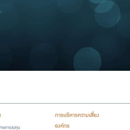
น
การบริหารความเสี่ยง
องค์กร
ายการลงทุน