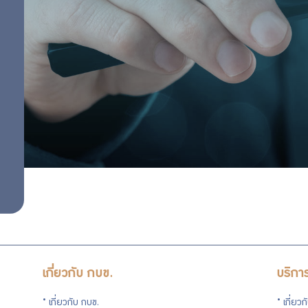
สำคัญ
อนุกรรมการ
คณะผู้บริหาร
นโยบายด้าน
การบริหาร
ทรัพยากร
บุคคล
เกี่ยวกับ กบข.
บริกา
เกี่ยวกับ กบข.
เกี่ยว